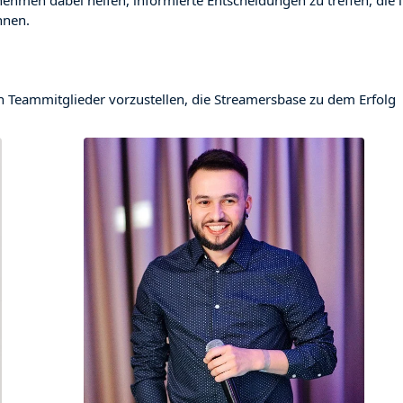
ehmen dabei helfen, informierte Entscheidungen zu treffen, die i
nnen.
n Teammitglieder vorzustellen, die Streamersbase zu dem Erfolg