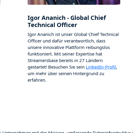
Igor Ananich - Global Chief
Technical Officer
Igor Ananich ist unser Global Chief Technical
Officer und dafür verantwortlich, dass
unsere innovative Plattform reibungslos
funktioniert. Mit seiner Expertise hat
Streamersbase bereits in 27 Ländern
gestartet! Besuchen Sie sein
LinkedIn-Profil
,
um mehr über seinen Hintergrund zu
erfahren.
ges Unternehmen mit der Mission, umfassende Dateninfrastruktur