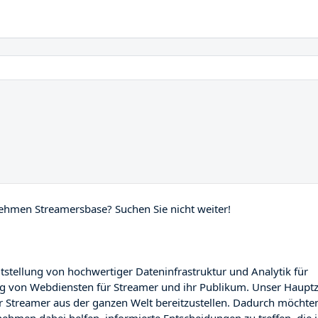
nehmen Streamersbase? Suchen Sie nicht weiter!
stellung von hochwertiger Dateninfrastruktur und Analytik für
g von Webdiensten für Streamer und ihr Publikum. Unser Hauptz
r Streamer aus der ganzen Welt bereitzustellen. Dadurch möchte