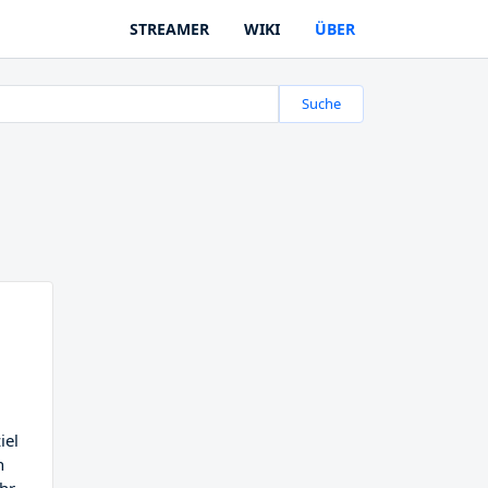
STREAMER
WIKI
ÜBER
Suche
iel
n