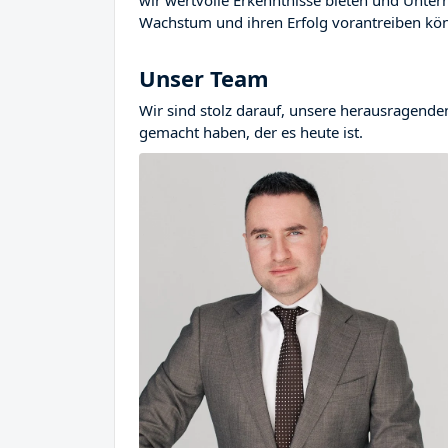
wir wertvolle Erkenntnisse bieten und Untern
Wachstum und ihren Erfolg vorantreiben kö
Unser Team
Wir sind stolz darauf, unsere herausragende
gemacht haben, der es heute ist.