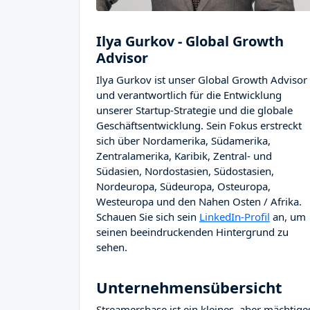
Ilya Gurkov - Global Growth
Advisor
Ilya Gurkov ist unser Global Growth Advisor
und verantwortlich für die Entwicklung
unserer Startup-Strategie und die globale
Geschäftsentwicklung. Sein Fokus erstreckt
sich über Nordamerika, Südamerika,
Zentralamerika, Karibik, Zentral- und
Südasien, Nordostasien, Südostasien,
Nordeuropa, Südeuropa, Osteuropa,
Westeuropa und den Nahen Osten / Afrika.
Schauen Sie sich sein
LinkedIn-Profil
an, um
seinen beeindruckenden Hintergrund zu
sehen.
Unternehmensübersicht
Streamersbase ist ein kleines, aber mächti