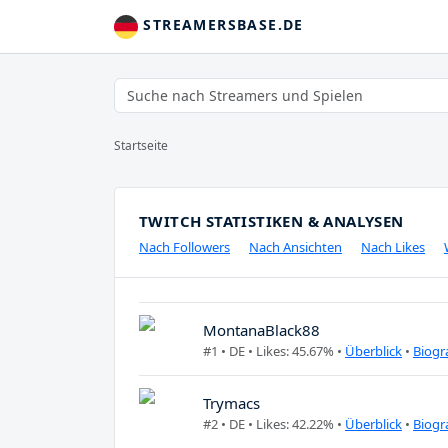
STREAMERSBASE.DE
Startseite
TWITCH STATISTIKEN & ANALYSEN
Nach Followers
Nach Ansichten
Nach Likes
MontanaBlack88
#1 •
DE
• Likes: 45.67% •
Überblick
•
Biogr
Trymacs
#2 •
DE
• Likes: 42.22% •
Überblick
•
Biogr