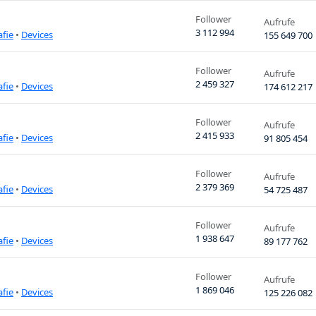
Follower
Aufrufe
3 112 994
afie
•
Devices
155 649 700
Follower
Aufrufe
2 459 327
afie
•
Devices
174 612 217
Follower
Aufrufe
2 415 933
afie
•
Devices
91 805 454
Follower
Aufrufe
2 379 369
afie
•
Devices
54 725 487
Follower
Aufrufe
1 938 647
afie
•
Devices
89 177 762
Follower
Aufrufe
1 869 046
afie
•
Devices
125 226 082