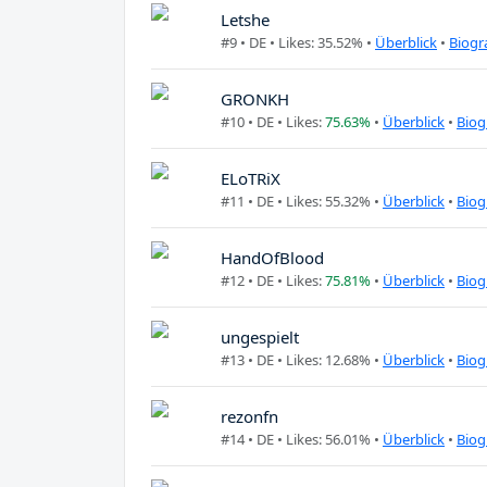
Letshe
#9 •
DE
• Likes: 35.52% •
Überblick
•
Biogr
GRONKH
#10 •
DE
• Likes:
75.63%
•
Überblick
•
Biog
ELoTRiX
#11 •
DE
• Likes: 55.32% •
Überblick
•
Biog
HandOfBlood
#12 •
DE
• Likes:
75.81%
•
Überblick
•
Biog
ungespielt
#13 •
DE
• Likes: 12.68% •
Überblick
•
Biog
rezonfn
#14 •
DE
• Likes: 56.01% •
Überblick
•
Biog