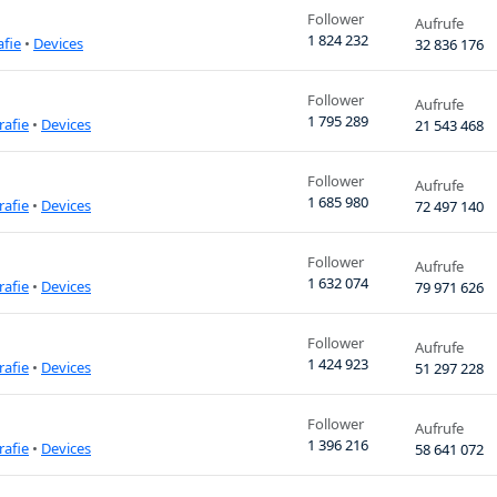
Follower
Aufrufe
1 824 232
afie
•
Devices
32 836 176
Follower
Aufrufe
1 795 289
rafie
•
Devices
21 543 468
Follower
Aufrufe
1 685 980
rafie
•
Devices
72 497 140
Follower
Aufrufe
1 632 074
rafie
•
Devices
79 971 626
Follower
Aufrufe
1 424 923
rafie
•
Devices
51 297 228
Follower
Aufrufe
1 396 216
rafie
•
Devices
58 641 072