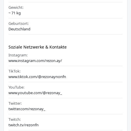
Gewicht:
~ 71 kg
Geburtsort:
Deutschland
Soziale Netzwerke & Kontakte
Instagram:
www.instagram.com/rezon.ay/
TikTok:
www.tiktok.com/@rezonaynonfn
YouTube:
www.youtube.com/@rezonay_
Twitter:
twitter.com/rezonay_
Twitch:
twitch.tv/rezonfn