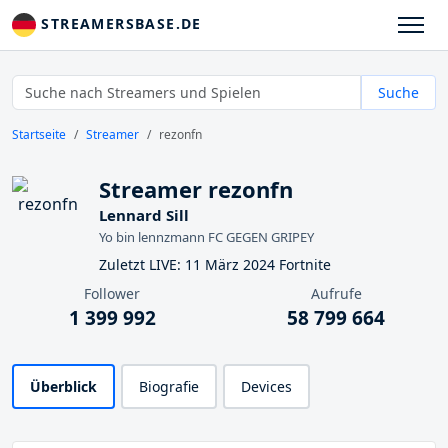
STREAMERSBASE.DE
Suche
Startseite
Streamer
rezonfn
Streamer rezonfn
Lennard Sill
Yo bin lennzmann FC GEGEN GRIPEY
Zuletzt LIVE: 11 März 2024 Fortnite
Follower
Aufrufe
1 399 992
58 799 664
Überblick
Biografie
Devices