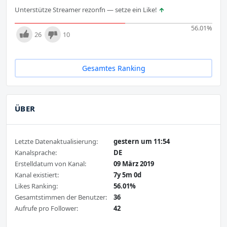
Unterstütze Streamer rezonfn — setze ein Like!
56.01
%
26
10
Gesamtes Ranking
ÜBER
Letzte Datenaktualisierung:
gestern um 11:54
Kanalsprache:
DE
Erstelldatum von Kanal:
09 März 2019
Kanal existiert:
7y 5m 0d
Likes Ranking:
56.01%
Gesamtstimmen der Benutzer:
36
Aufrufe pro Follower:
42