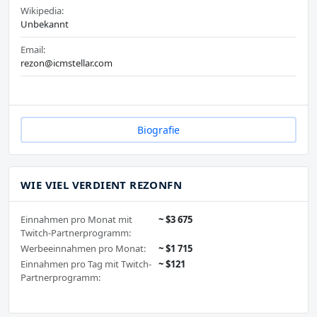
Wikipedia:
Unbekannt
Email:
rezon@icmstellar.com
Biografie
WIE VIEL VERDIENT REZONFN
Einnahmen pro Monat mit
~ $3 675
Twitch-Partnerprogramm:
Werbeeinnahmen pro Monat:
~ $1 715
Einnahmen pro Tag mit Twitch-
~ $121
Partnerprogramm: