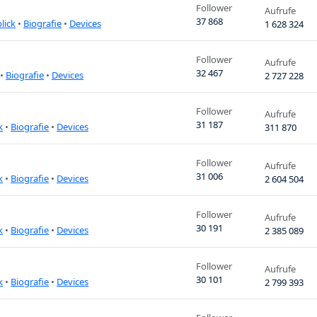
Follower
Aufrufe
37 868
lick
•
Biografie
•
Devices
1 628 324
Follower
Aufrufe
32 467
•
Biografie
•
Devices
2 727 228
Follower
Aufrufe
31 187
k
•
Biografie
•
Devices
311 870
Follower
Aufrufe
31 006
k
•
Biografie
•
Devices
2 604 504
Follower
Aufrufe
30 191
k
•
Biografie
•
Devices
2 385 089
Follower
Aufrufe
30 101
k
•
Biografie
•
Devices
2 799 393