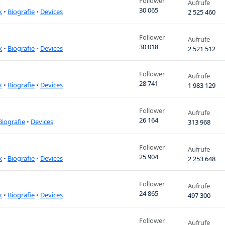
Follower
Aufrufe
30 065
k
•
Biografie
•
Devices
2 525 460
Follower
Aufrufe
30 018
k
•
Biografie
•
Devices
2 521 512
Follower
Aufrufe
28 741
k
•
Biografie
•
Devices
1 983 129
Follower
Aufrufe
26 164
Biografie
•
Devices
313 968
Follower
Aufrufe
25 904
k
•
Biografie
•
Devices
2 253 648
Follower
Aufrufe
24 865
k
•
Biografie
•
Devices
497 300
Follower
Aufrufe