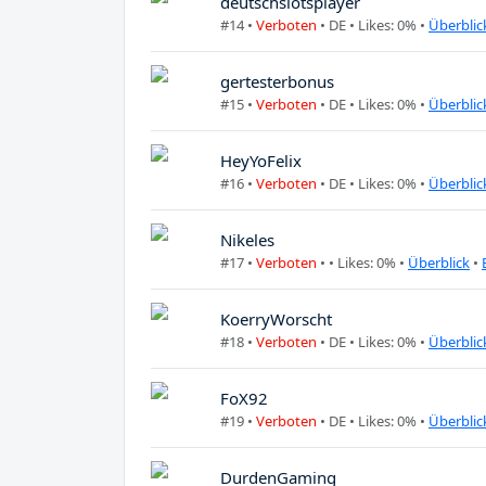
deutschslotsplayer
#14 •
Verboten
•
DE
• Likes: 0% •
Überblic
gertesterbonus
#15 •
Verboten
•
DE
• Likes: 0% •
Überblic
HeyYoFelix
#16 •
Verboten
•
DE
• Likes: 0% •
Überblic
Nikeles
#17 •
Verboten
•
• Likes: 0% •
Überblick
•
KoerryWorscht
#18 •
Verboten
•
DE
• Likes: 0% •
Überblic
FoX92
#19 •
Verboten
•
DE
• Likes: 0% •
Überblic
DurdenGaming