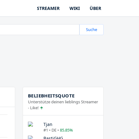
STREAMER
WIKI
ÜBER
Suche
BELIEBHEITSQUOTE
Unterstütze deinen lieblings Streamer
- Like!
Tjan
#1 • DE •
85.85%
BastiGHG