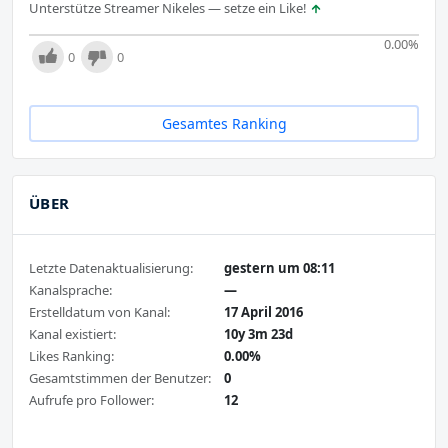
Unterstütze Streamer Nikeles — setze ein Like!
0.00
%
0
0
Gesamtes Ranking
ÜBER
Letzte Datenaktualisierung:
gestern um 08:11
Kanalsprache:
—
Erstelldatum von Kanal:
17 April 2016
Kanal existiert:
10y 3m 23d
Likes Ranking:
0.00%
Gesamtstimmen der Benutzer:
0
Aufrufe pro Follower:
12