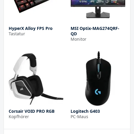
HyperX Alloy FPS Pro
MSI Optix-MAG274QRF-
Tastatur
QD
Monitor
Corsair VOID PRO RGB
Logitech G403
Kopfhörer
PC-Maus