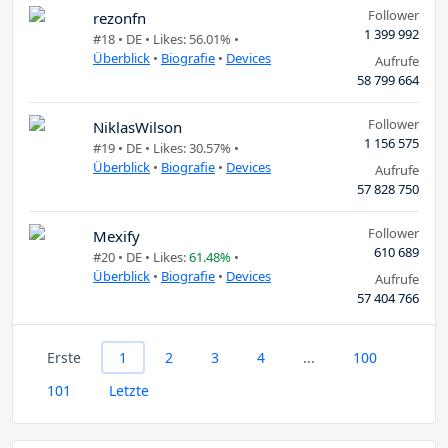
Follower
rezonfn
1 399 992
#18 •
DE
• Likes: 56.01% •
Überblick
•
Biografie
•
Devices
Aufrufe
58 799 664
Follower
NiklasWilson
1 156 575
#19 •
DE
• Likes: 30.57% •
Überblick
•
Biografie
•
Devices
Aufrufe
57 828 750
Follower
Mexify
610 689
#20 •
DE
• Likes:
61.48%
•
Überblick
•
Biografie
•
Devices
Aufrufe
57 404 766
Erste
1
2
3
4
...
100
101
Letzte