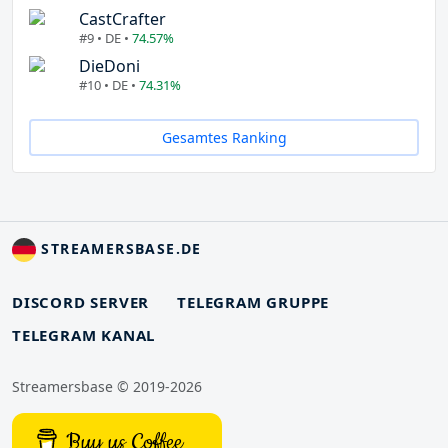
CastCrafter
#9 • DE •
74.57%
DieDoni
#10 • DE •
74.31%
Gesamtes Ranking
STREAMERSBASE.DE
DISCORD SERVER
TELEGRAM GRUPPE
TELEGRAM KANAL
Streamersbase © 2019-2026
Buy us Coffee