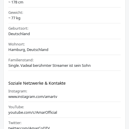
~ 178 cm
Gewicht:
~ 77 kg
Geburtsort:
Deutschland
Wohnort:
Hamburg, Deutschland
Familienstand:
Single. Vadeal berühmter Streamer ist sein Sohn
Soziale Netzwerke & Kontakte
Instagram:
www.instagram.com/amartv
YouTube:
youtube.com/c/AmarOfficial
Twitter:
twitter.com/AmarCoDTV