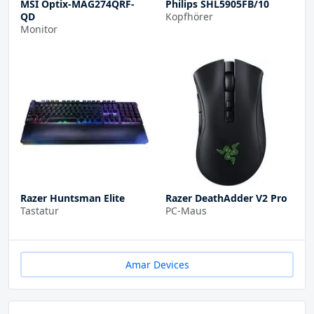
MSI Optix-MAG274QRF-
Philips SHL5905FB/10
QD
Kopfhörer
Monitor
Razer Huntsman Elite
Razer DeathAdder V2 Pro
Tastatur
PC-Maus
Amar Devices