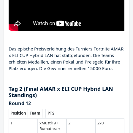
Das epische Preisverleihung des Turniers Fortnite AMAR
x ELI CUP Hybrid LAN hat stattgefunden. Die Teams
erhielten Medaillen, einen Pokal und Preisgeld für ihre
Platzierungen. Die Gewinner erhielten 15000 Euro.
Tag 2 (Final AMAR x ELI CUP Hybrid LAN
Standings)
Round 12
Position
Team
PTS
1
xMusti19 +
2
270
Rumathra +