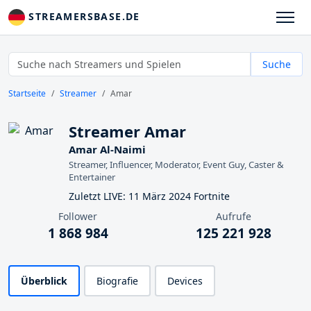
STREAMERSBASE.DE
Suche
Startseite
Streamer
Amar
Streamer Amar
Amar Al-Naimi
Streamer, Influencer, Moderator, Event Guy, Caster &
Entertainer
Zuletzt LIVE: 11 März 2024 Fortnite
Follower
Aufrufe
1 868 984
125 221 928
Überblick
Biografie
Devices