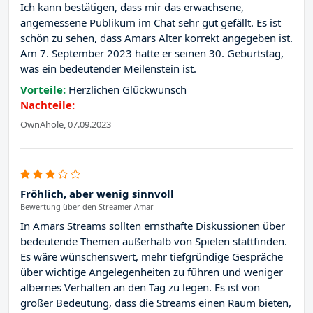
Ich kann bestätigen, dass mir das erwachsene,
angemessene Publikum im Chat sehr gut gefällt. Es ist
schön zu sehen, dass Amars Alter korrekt angegeben ist.
Am 7. September 2023 hatte er seinen 30. Geburtstag,
was ein bedeutender Meilenstein ist.
Vorteile:
Herzlichen Glückwunsch
Nachteile:
OwnAhole, 07.09.2023
Fröhlich, aber wenig sinnvoll
Bewertung über den Streamer Amar
In Amars Streams sollten ernsthafte Diskussionen über
bedeutende Themen außerhalb von Spielen stattfinden.
Es wäre wünschenswert, mehr tiefgründige Gespräche
über wichtige Angelegenheiten zu führen und weniger
albernes Verhalten an den Tag zu legen. Es ist von
großer Bedeutung, dass die Streams einen Raum bieten,