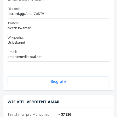
Discord:
discord.gg/AmarCoDTV
Twitch:
twitch.tv/amar
Wikipedia:
Unbekannt
Email:
amar@mediatotal.net
Biografie
WIE VIEL VERDIENT AMAR
Einnahmen pro Monat mit
~ $7 826