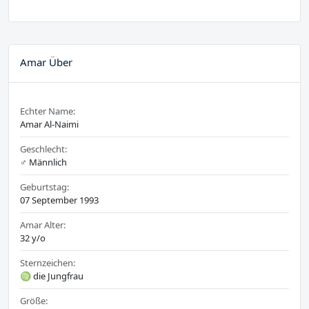
Amar Über
Echter Name:
Amar Al-Naimi
Geschlecht:
♂️ Männlich
Geburtstag:
07 September 1993
Amar Alter:
32 y/o
Sternzeichen:
♍ die Jungfrau
Größe: