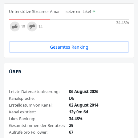
Unterstütze Streamer Amar — setze ein Like!
34.43
%
15
14
Gesamtes Ranking
ÜBER
Letzte Datenaktualisierung:
06 August 2026
Kanalsprache:
DE
Erstelldatum von Kanal:
02 August 2014
Kanal existiert:
12y 0m 6d
Likes Ranking:
34.43%
Gesamtstimmen der Benutzer:
29
Aufrufe pro Follower:
67