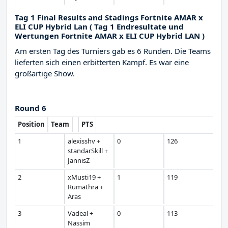
Tag 1 Final Results and Stadings Fortnite AMAR x
ELI CUP Hybrid Lan ( Tag 1 Endresultate und
Wertungen Fortnite AMAR x ELI CUP Hybrid LAN )
Am ersten Tag des Turniers gab es 6 Runden. Die Teams
lieferten sich einen erbitterten Kampf. Es war eine
großartige Show.
Round 6
Position
Team
PTS
1
alexisshv +
0
126
standarSkill +
JannisZ
2
xMusti19 +
1
119
Rumathra +
Aras
3
Vadeal +
0
113
Nassim