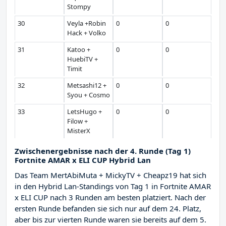
Stompy
30
Veyla +Robin
0
0
Hack + Volko
31
Katoo +
0
0
HuebiTV +
Timit
32
Metsashi12 +
0
0
Syou + Cosmo
33
LetsHugo +
0
0
Filow +
MisterX
Zwischenergebnisse nach der 4. Runde (Tag 1)
Fortnite AMAR x ELI CUP Hybrid Lan
Das Team MertAbiMuta + MickyTV + Cheapz19 hat sich
in den Hybrid Lan-Standings von Tag 1 in Fortnite AMAR
x ELI CUP nach 3 Runden am besten platziert. Nach der
ersten Runde befanden sie sich nur auf dem 24. Platz,
aber bis zur vierten Runde waren sie bereits auf dem 5.