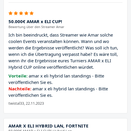
50.000€ AMAR x ELI CUP!
Bewertung über den Streamer Amar
Ich bin beeindruckt, dass Streamer wie Amar solche
coolen Events veranstalten können. Wann und wo
werden die Ergebnisse veröffentlicht? Was soll ich tun,
wenn ich die Übertragung verpasst habe? Es wäre toll,
wenn ihr die Ergebnisse eures Turniers AMAR x ELI
Hybrid CUP online veröffentlichen würdet.
Vorteile:
amar x eli hybrid lan standings - Bitte
veröffentlichen Sie es.
Nachteile:
amar x eli hybrid lan standings - Bitte
veröffentlichen Sie es.
twistal33, 22.11.2023
AMAR X ELI HYBRID LAN, FORTNITE
50.000€ AMAR x ELI CUP! Hybrid Lan