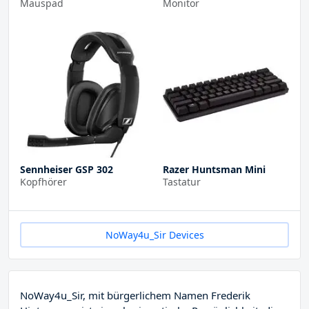
Mauspad
Monitor
Sennheiser GSP 302
Razer Huntsman Mini
Kopfhörer
Tastatur
NoWay4u_Sir Devices
NoWay4u_Sir, mit bürgerlichem Namen Frederik