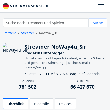
STREAMERSBASE.DE
Suche
Startseite
Streamer
NoWay4u_Sir
Streamer NoWay4u_Sir
Frederik Hinteregger
Highelo League of Legends Content, schlechte Scherze
und gemütliche Stimmung! | Businessemail :
noway@ins.gg
Zuletzt LIVE: 11 März 2024 League of Legends
Follower
Aufrufe
781 502
66 427 670
Überblick
Biografie
Devices