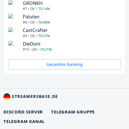
GRONKH
#7 • DE •
75.14%
Paluten
#8 • DE •
74.68%
CastCrafter
#9 • DE •
74.57%
DieDoni
#10 • DE •
74.31%
Gesamtes Ranking
STREAMERSBASE.DE
DISCORD SERVER
TELEGRAM GRUPPE
TELEGRAM KANAL