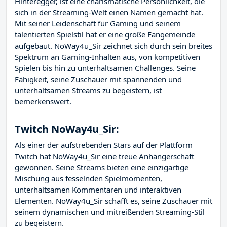
Hinteregger, ist eine charismatische Persönlichkeit, die
sich in der Streaming-Welt einen Namen gemacht hat.
Mit seiner Leidenschaft für Gaming und seinem
talentierten Spielstil hat er eine große Fangemeinde
aufgebaut. NoWay4u_Sir zeichnet sich durch sein breites
Spektrum an Gaming-Inhalten aus, von kompetitiven
Spielen bis hin zu unterhaltsamen Challenges. Seine
Fähigkeit, seine Zuschauer mit spannenden und
unterhaltsamen Streams zu begeistern, ist
bemerkenswert.
Twitch NoWay4u_Sir:
Als einer der aufstrebenden Stars auf der Plattform
Twitch hat NoWay4u_Sir eine treue Anhängerschaft
gewonnen. Seine Streams bieten eine einzigartige
Mischung aus fesselnden Spielmomenten,
unterhaltsamen Kommentaren und interaktiven
Elementen. NoWay4u_Sir schafft es, seine Zuschauer mit
seinem dynamischen und mitreißenden Streaming-Stil
zu begeistern.