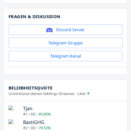
FRAGEN & DISKUSSION
Discord Server
Telegram Gruppe
Telegram Kanal
BELIEBHEITSQUOTE
Unterstütze deinen lieblings Streamer - Like!
Tjan
#1 • DE •
85.85%
BastiGHG
#2 • DE •
79.52%