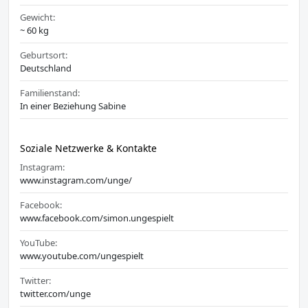
Gewicht:
~ 60 kg
Geburtsort:
Deutschland
Familienstand:
In einer Beziehung Sabine
Soziale Netzwerke & Kontakte
Instagram:
www.instagram.com/unge/
Facebook:
www.facebook.com/simon.ungespielt
YouTube:
www.youtube.com/ungespielt
Twitter:
twitter.com/unge