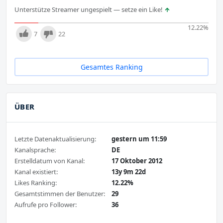
Unterstütze Streamer ungespielt — setze ein Like!
12.22
%
7
22
Gesamtes Ranking
ÜBER
Letzte Datenaktualisierung:
gestern um 11:59
Kanalsprache:
DE
Erstelldatum von Kanal:
17 Oktober 2012
Kanal existiert:
13y 9m 22d
Likes Ranking:
12.22%
Gesamtstimmen der Benutzer:
29
Aufrufe pro Follower:
36