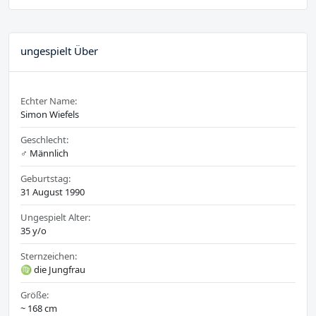
ungespielt Über
Echter Name:
Simon Wiefels
Geschlecht:
♂️ Männlich
Geburtstag:
31 August 1990
Ungespielt Alter:
35 y/o
Sternzeichen:
♍ die Jungfrau
Größe:
~ 168 cm