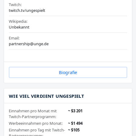
Twitch:
twitch.tv/ungespielt
Wikipedia:
Unbekannt
Email:
partnership@unge.de
Biografie
WIE VIEL VERDIENT UNGESPIELT
Einnahmen pro Monat mit
~ $3 201
Twitch-Partnerprogramm:
Werbeeinnahmen pro Monat:
~ $1 494
Einnahmen pro Tag mit Twitch-
~ $105
Partnerprogramm: