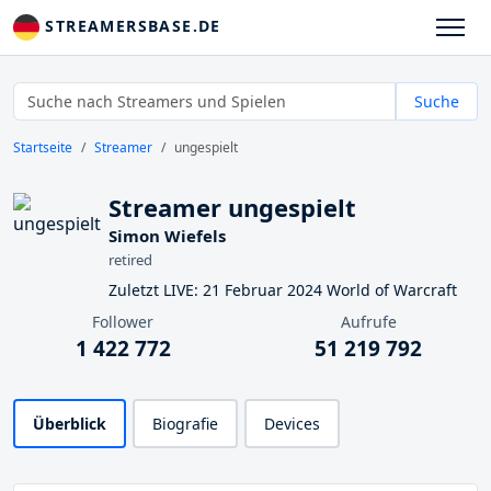
STREAMERSBASE.DE
Suche
Startseite
Streamer
ungespielt
Streamer ungespielt
Simon Wiefels
retired
Zuletzt LIVE: 21 Februar 2024 World of Warcraft
Follower
Aufrufe
1 422 772
51 219 792
Überblick
Biografie
Devices