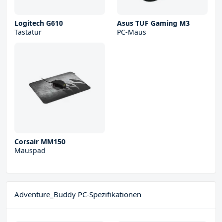
Logitech G610
Asus TUF Gaming M3
Tastatur
PC-Maus
Corsair MM150
Mauspad
Adventure_Buddy PC-Spezifikationen