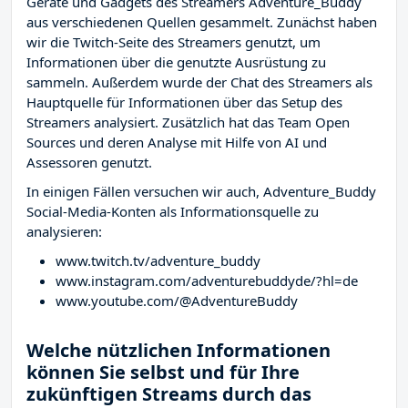
Geräte und Gadgets des Streamers Adventure_Buddy
aus verschiedenen Quellen gesammelt. Zunächst haben
wir die Twitch-Seite des Streamers
genutzt, um
Informationen über die genutzte Ausrüstung zu
sammeln. Außerdem wurde der Chat des Streamers
als
Hauptquelle für Informationen über das Setup des
Streamers analysiert. Zusätzlich hat das Team Open
Sources und deren Analyse mit Hilfe von AI und
Assessoren genutzt.
In einigen Fällen versuchen wir auch, Adventure_Buddy
Social-Media-Konten als Informationsquelle zu
analysieren:
www.twitch.tv/adventure_buddy
www.instagram.com/adventurebuddyde/?hl=de
www.youtube.com/@AdventureBuddy
Welche nützlichen Informationen
können Sie selbst und für Ihre
zukünftigen Streams durch das