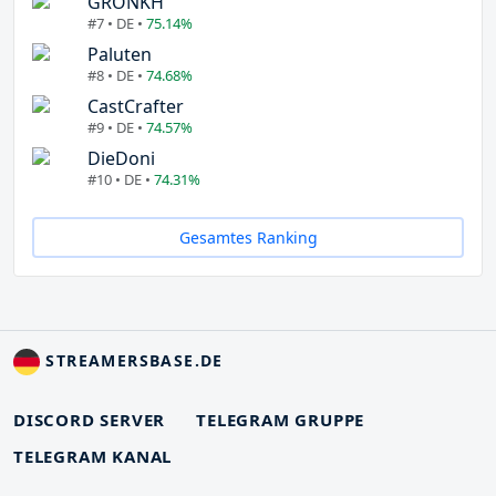
GRONKH
#7 • DE •
75.14%
Paluten
#8 • DE •
74.68%
CastCrafter
#9 • DE •
74.57%
DieDoni
#10 • DE •
74.31%
Gesamtes Ranking
STREAMERSBASE.DE
DISCORD SERVER
TELEGRAM GRUPPE
TELEGRAM KANAL