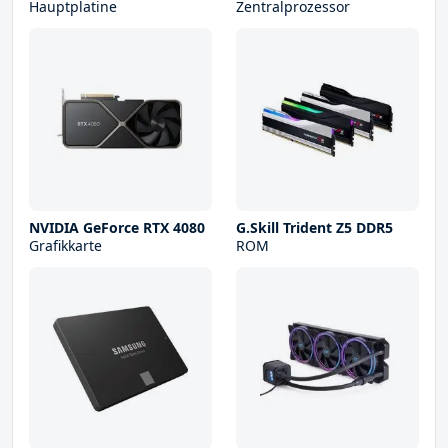
Hauptplatine
Zentralprozessor
NVIDIA GeForce RTX 4080
G.Skill Trident Z5 DDR5
Grafikkarte
ROM