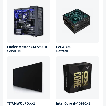
Cooler Master CM 590 III
EVGA 750
Gehäuse
Netzteil
TITANWOLF XXXL
Intel Core i9-10980XE