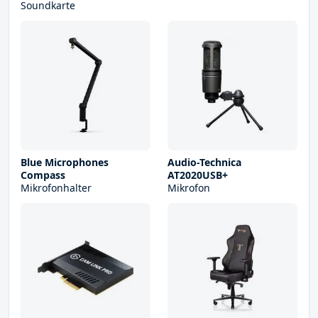
Soundkarte
Blue Microphones
Audio-Technica
Compass
AT2020USB+
Mikrofonhalter
Mikrofon