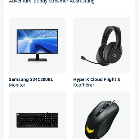
Adventure_Buddy Streamer-Ausrüstung
Samsung S24C200BL
HyperX Cloud Flight S
Monitor
Kopfhörer