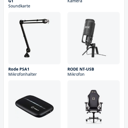
G1
Kamera
Soundkarte
Rode PSA1
RODE NT-USB
Mikrofonhalter
Mikrofon