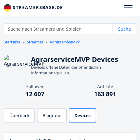
STREAMERSBASE.DE
Suche
Startseite
Streamer
AgrarserviceMVP
AgrarserviceMVP Devices
Devices offene Daten der öffentlichen
Informationsquellen
Follower
Aufrufe
12 607
163 891
Überblick
Biografie
Devices