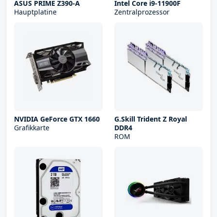
ASUS PRIME Z390-A
Intel Core i9-11900F
Hauptplatine
Zentralprozessor
NVIDIA GeForce GTX 1660
G.Skill Trident Z Royal
Grafikkarte
DDR4
ROM