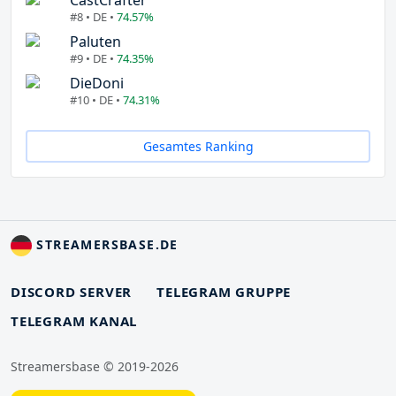
#8 • DE •
74.57%
Paluten
#9 • DE •
74.35%
DieDoni
#10 • DE •
74.31%
Gesamtes Ranking
STREAMERSBASE.DE
DISCORD SERVER
TELEGRAM GRUPPE
TELEGRAM KANAL
Streamersbase © 2019-2026