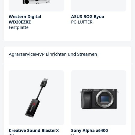
Western Digital
ASUS ROG Ryuo
WD20EZRZ
PC-LÜFTER
Festplatte
AgrarserviceMVP Einrichten und Streamen
Creative Sound BlasterX
Sony Alpha a6400