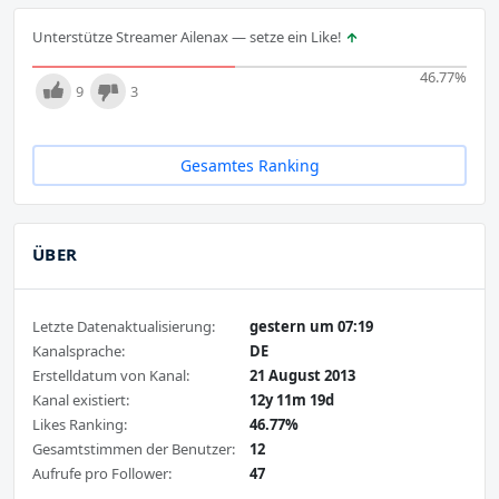
Unterstütze Streamer Ailenax — setze ein Like!
46.77
%
9
3
Gesamtes Ranking
ÜBER
Letzte Datenaktualisierung:
gestern um 07:19
Kanalsprache:
DE
Erstelldatum von Kanal:
21 August 2013
Kanal existiert:
12y 11m 19d
Likes Ranking:
46.77%
Gesamtstimmen der Benutzer:
12
Aufrufe pro Follower:
47