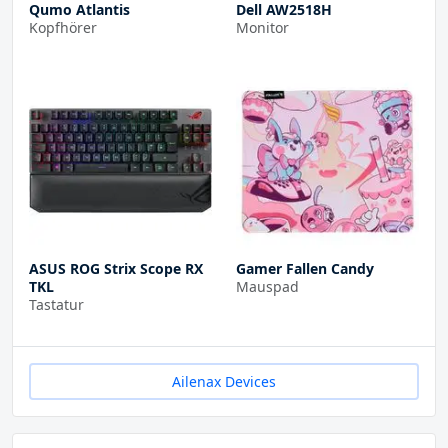
Qumo Atlantis
Dell AW2518H
Kopfhörer
Monitor
ASUS ROG Strix Scope RX
Gamer Fallen Candy
TKL
Mauspad
Tastatur
Ailenax Devices