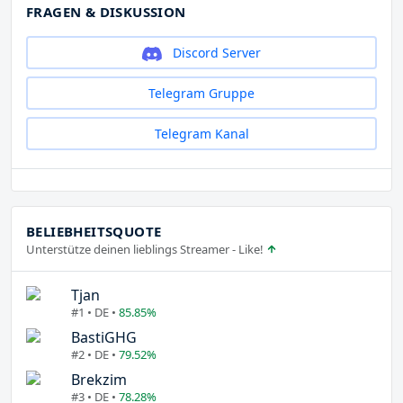
FRAGEN & DISKUSSION
Discord Server
Telegram Gruppe
Telegram Kanal
BELIEBHEITSQUOTE
Unterstütze deinen lieblings Streamer - Like!
Tjan
#1 • DE •
85.85%
BastiGHG
#2 • DE •
79.52%
Brekzim
#3 • DE •
78.28%