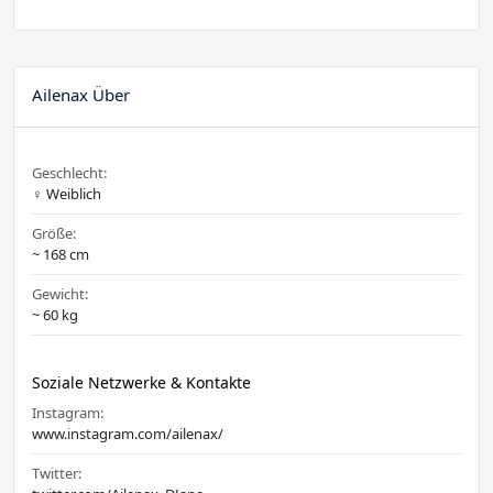
Ailenax Über
Geschlecht:
♀️ Weiblich
Größe:
~ 168 cm
Gewicht:
~ 60 kg
Soziale Netzwerke & Kontakte
Instagram:
www.instagram.com/ailenax/
Twitter: