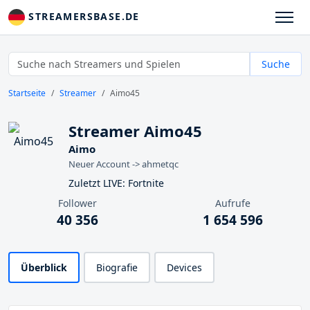
STREAMERSBASE.DE
Suche
Startseite
Streamer
Aimo45
Streamer Aimo45
Aimo
Neuer Account -> ahmetqc
Zuletzt LIVE: Fortnite
Follower
Aufrufe
40 356
1 654 596
Überblick
Biografie
Devices