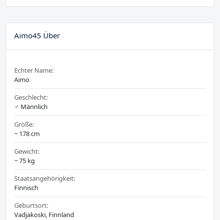
Aimo45 Über
Echter Name:
Aimo
Geschlecht:
♂️ Männlich
Größe:
~ 178 cm
Gewicht:
~ 75 kg
Staatsangehörigkeit:
Finnisch
Geburtsort:
Vadjakoski, Finnland