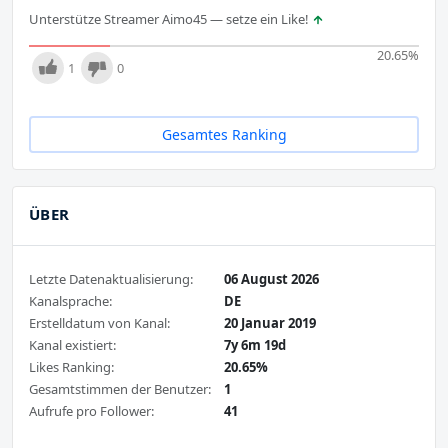
Unterstütze Streamer Aimo45 — setze ein Like!
20.65
%
1
0
Gesamtes Ranking
ÜBER
Letzte Datenaktualisierung:
06 August 2026
Kanalsprache:
DE
Erstelldatum von Kanal:
20 Januar 2019
Kanal existiert:
7y 6m 19d
Likes Ranking:
20.65%
Gesamtstimmen der Benutzer:
1
Aufrufe pro Follower:
41