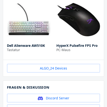
Dell Alienware AW510K
HyperX Pulsefire FPS Pro
Tastatur
PC-Maus
ALGO_24 Devices
FRAGEN & DISKUSSION
Discord Server