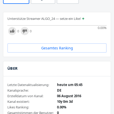
Unterstütze Streamer ALGO_24 — setze ein Like!
0.00
%
0
0
Gesamtes Ranking
ÜBER
Letzte Datenaktualisierung:
heute um 05:45
Kanalsprache:
DE
Erstelldatum von Kanal:
06 August 2016
Kanal existiert:
10y 0m 3d
Likes Ranking:
0.00%
Gesamtstimmen der Benutzer:
0