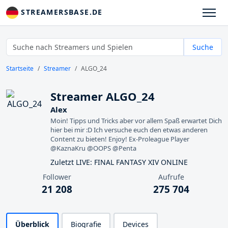
STREAMERSBASE.DE
Suche
Startseite
Streamer
ALGO_24
Streamer ALGO_24
Alex
Moin! Tipps und Tricks aber vor allem Spaß erwartet Dich
hier bei mir :D Ich versuche euch den etwas anderen
Content zu bieten! Enjoy! Ex-Proleague Player
@KaznaKru @OOPS @Penta
Zuletzt LIVE: FINAL FANTASY XIV ONLINE
Follower
Aufrufe
21 208
275 704
Überblick
Biografie
Devices