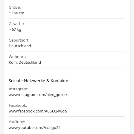
Größe:
~ 166 cm
Gewicht:
~ 67 kg
Geburtsort:
Deutschland
Wohnort:
Köln, Deutschland
Soziale Netzwerke & Kontakte
Instagram:
www.instagram.com/alex_goller/
Facebook:
www.facebook.com/ALGO24wot/
YouTube:
www.youtube.com//c/algo24