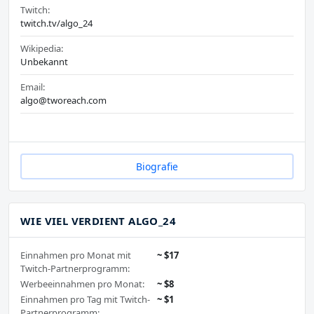
Twitch:
twitch.tv/algo_24
Wikipedia:
Unbekannt
Email:
algo@tworeach.com
Biografie
WIE VIEL VERDIENT ALGO_24
Einnahmen pro Monat mit
~ $17
Twitch-Partnerprogramm:
Werbeeinnahmen pro Monat:
~ $8
Einnahmen pro Tag mit Twitch-
~ $1
Partnerprogramm: