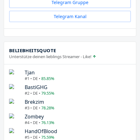
Telegram Gruppe
Telegram Kanal
BELIEBHEITSQUOTE
Unterstütze deinen lieblings Streamer - Like!
Tjan
#1 • DE •
85.85%
BastiGHG
#2 • DE •
79.55%
Brekzim
#3 • DE •
78.28%
Zombey
#4 • DE •
76.13%
HandOfBlood
#5 • DE •
75.59%