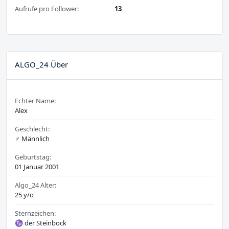
Aufrufe pro Follower:
13
ALGO_24 Über
Echter Name:
Alex
Geschlecht:
♂️ Männlich
Geburtstag:
01 Januar 2001
Algo_24 Alter:
25 y/o
Sternzeichen:
♑ der Steinbock