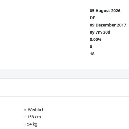
05 August 2026
DE
09 Dezember 2017
8y 7m 30d
0.00%
0
18
♀️ Weiblich
~ 158 cm
~ 54 kg