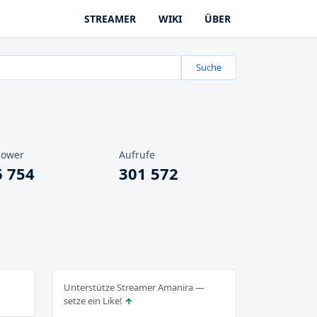
STREAMER
WIKI
ÜBER
Suche
lower
Aufrufe
6 754
301 572
Unterstütze Streamer Amanira —
setze ein Like!