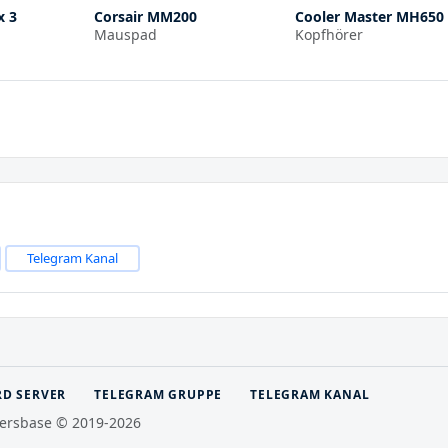
x 3
Corsair MM200
Cooler Master MH650
Mauspad
Kopfhörer
Telegram Kanal
RD SERVER
TELEGRAM GRUPPE
TELEGRAM KANAL
ersbase © 2019-2026