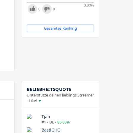
0.00
%
0
0
Gesamtes Ranking
BELIEBHEITSQUOTE
Unterstütze deinen lieblings Streamer
- Like!
Tjan
#1 • DE •
85.85%
BastiGHG