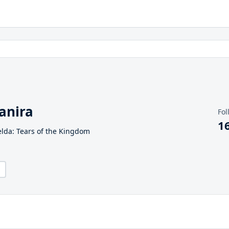
anira
Fol
1
elda: Tears of the Kingdom