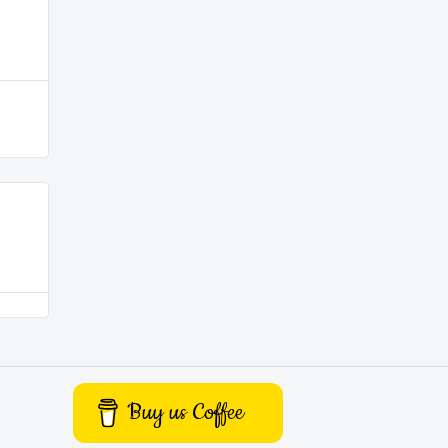
Buy us Coffee