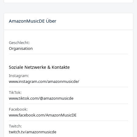
AmazonMusicDE Über
Geschlecht:
Organisation
Soziale Netzwerke & Kontakte
Instagram:
www.instagram.com/amazonmusicde/
TikTok:
www.tiktok.com/@amazonmusicde
Facebook:
www.facebook.com/AmazonMusicDE
Twitch:
twitch.tv/amazonmusicde