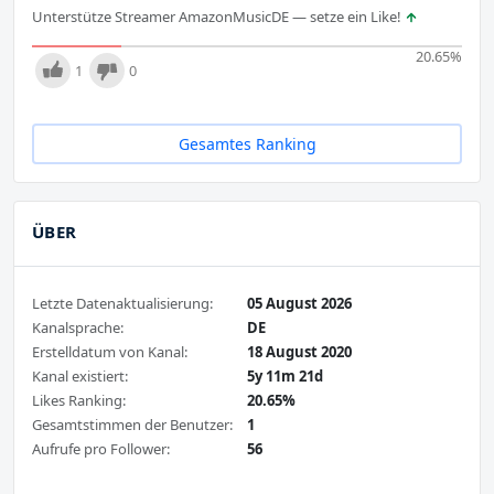
Unterstütze Streamer AmazonMusicDE — setze ein Like!
20.65
%
1
0
Gesamtes Ranking
ÜBER
Letzte Datenaktualisierung:
05 August 2026
Kanalsprache:
DE
Erstelldatum von Kanal:
18 August 2020
Kanal existiert:
5y 11m 21d
Likes Ranking:
20.65%
Gesamtstimmen der Benutzer:
1
Aufrufe pro Follower:
56