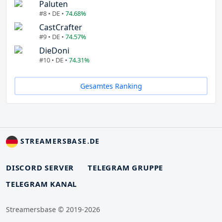
Paluten
#8 • DE •
74.68%
CastCrafter
#9 • DE •
74.57%
DieDoni
#10 • DE •
74.31%
Gesamtes Ranking
STREAMERSBASE.DE
DISCORD SERVER
TELEGRAM GRUPPE
TELEGRAM KANAL
Streamersbase © 2019-2026