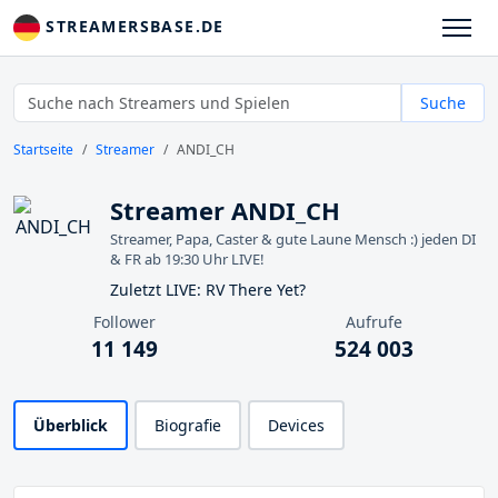
STREAMERSBASE.DE
Suche
Startseite
Streamer
ANDI_CH
Streamer ANDI_CH
Streamer, Papa, Caster & gute Laune Mensch :) jeden DI
& FR ab 19:30 Uhr LIVE!
Zuletzt LIVE: RV There Yet?
Follower
Aufrufe
11 149
524 003
Überblick
Biografie
Devices