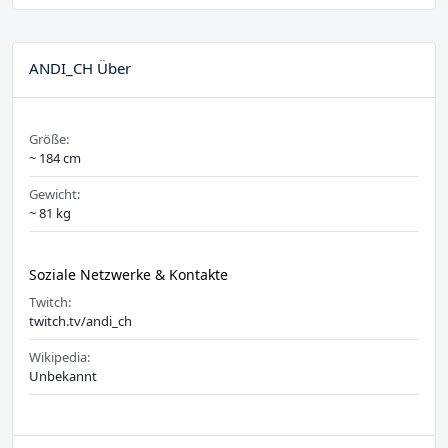
ANDI_CH Über
Größe:
~ 184 cm
Gewicht:
~ 81 kg
Soziale Netzwerke & Kontakte
Twitch:
twitch.tv/andi_ch
Wikipedia:
Unbekannt