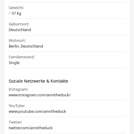
Gewicht:
~ 57 kg
Geburtsort:
Deutschland
Wohnort:
Berlin, Deutschland
Familienstand:
Single
Soziale Netzwerke & Kontakte
Instagram:
www.instagram.com/annitheduck/
YouTube:
www.youtube.com/annitheduck
Twitter:
twitter.com/annitheduck