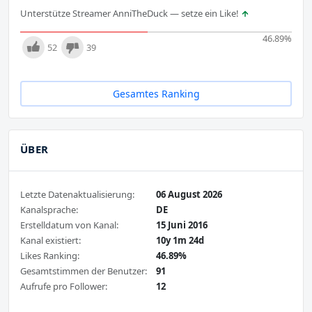
Unterstütze Streamer AnniTheDuck — setze ein Like!
46.89
%
52
39
Gesamtes Ranking
ÜBER
Letzte Datenaktualisierung:
06 August 2026
Kanalsprache:
DE
Erstelldatum von Kanal:
15 Juni 2016
Kanal existiert:
10y 1m 24d
Likes Ranking:
46.89%
Gesamtstimmen der Benutzer:
91
Aufrufe pro Follower:
12