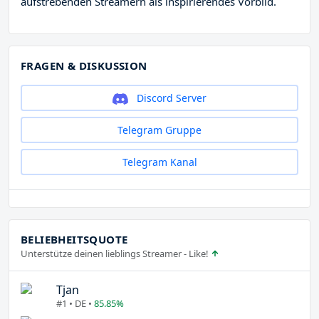
aufstrebenden Streamern als inspirierendes Vorbild.
FRAGEN & DISKUSSION
Discord Server
Telegram Gruppe
Telegram Kanal
BELIEBHEITSQUOTE
Unterstütze deinen lieblings Streamer - Like!
Tjan
#1 • DE •
85.85%