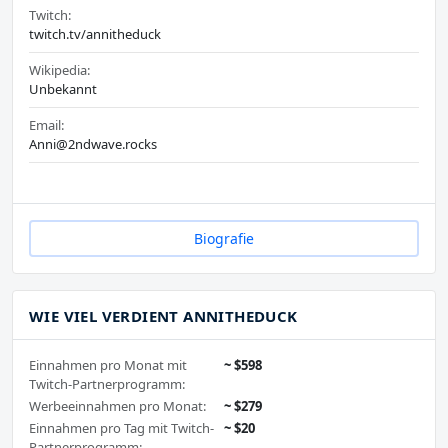
Twitch:
twitch.tv/annitheduck
Wikipedia:
Unbekannt
Email:
Anni@2ndwave.rocks
Biografie
WIE VIEL VERDIENT ANNITHEDUCK
Einnahmen pro Monat mit
~ $598
Twitch-Partnerprogramm:
Werbeeinnahmen pro Monat:
~ $279
Einnahmen pro Tag mit Twitch-
~ $20
Partnerprogramm: