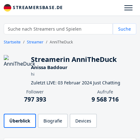
STREAMERSBASE.DE
Suche
Startseite
Streamer
AnniTheDuck
Streamerin AnniTheDuck
Anissa Baddour
hi
Zuletzt LIVE: 03 Februar 2024 Just Chatting
Follower
Aufrufe
797 393
9 568 716
Überblick
Biografie
Devices