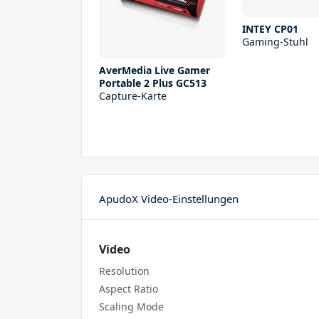
INTEY CP01
Gaming-Stuhl
AverMedia Live Gamer
Portable 2 Plus GC513
Capture-Karte
ApudoX Video-Einstellungen
Video
Resolution
Aspect Ratio
Scaling Mode