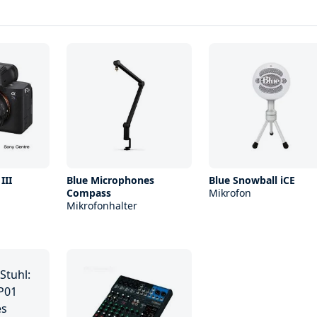
III
Blue Microphones
Blue Snowball iCE
Compass
Mikrofon
Mikrofonhalter