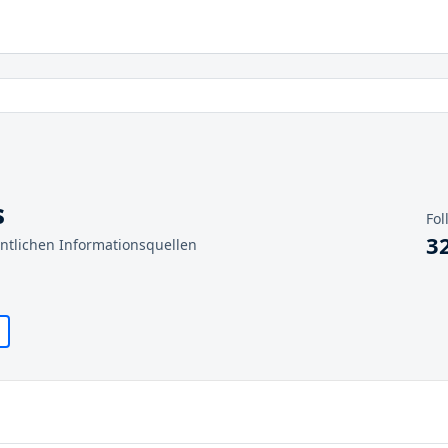
s
Fol
3
entlichen Informationsquellen