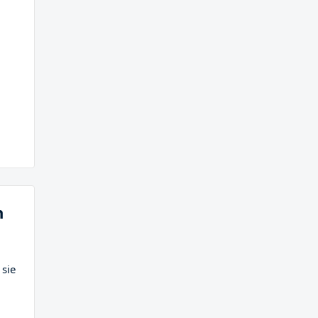
n
 sie