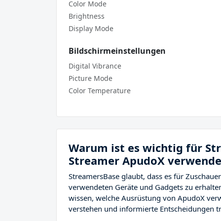
Color Mode
Brightness
Display Mode
Bildschirmeinstellungen
Digital Vibrance
Picture Mode
Color Temperature
Warum ist es wichtig für S
Streamer ApudoX verwendet
StreamersBase glaubt, dass es für Zuschauer
verwendeten Geräte und Gadgets zu erhalten
wissen, welche Ausrüstung von ApudoX verw
verstehen und informierte Entscheidungen tr