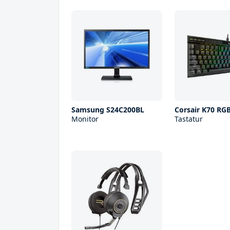
Samsung S24C200BL
Corsair K70 RG
Monitor
Tastatur