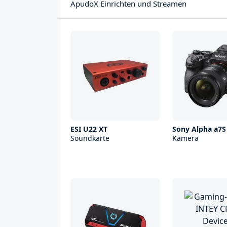
ApudoX Einrichten und Streamen
ESI U22 XT
Sony Alpha a7S 
Soundkarte
Kamera