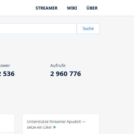
STREAMER
WIKI
ÜBER
Suche
lower
Aufrufe
2 536
2 960 776
Unterstütze Streamer ApudoX —
setze ein Like!