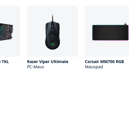
B TKL
Razer Viper Ultimate
Corsair MM700 RGB
PC-Maus
Mauspad