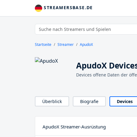
STREAMERSBASE.DE
Startseite
Streamer
ApudoX
ApudoX Device
Devices offene Daten der öff
Überblick
Biografie
Devices
ApudoX Streamer-Ausrüstung