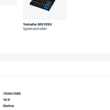
Yamaha MG10XU
Spielcontroller
1920x1080
16:9
Native