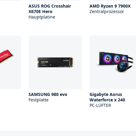
ASUS ROG Crosshair
AMD Ryzen 9 7900X
X670E Hero
Zentralprozessor
Hauptplatine
SAMSUNG 980 evo
Gigabyte Aorus
Festplatte
Waterforce x 240
PC-LÜFTER