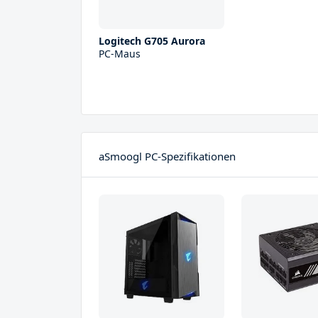
Logitech G705 Aurora
PC-Maus
aSmoogl PC-Spezifikationen