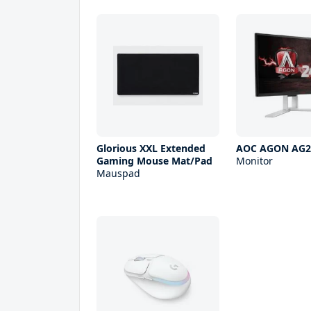
Glorious XXL Extended
AOC AGON AG2
Gaming Mouse Mat/Pad
Monitor
Mauspad