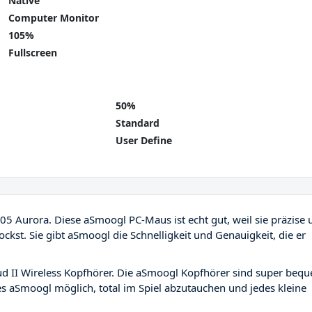
Native
Computer Monitor
105%
Fullscreen
50%
Standard
User Define
5 Aurora. Diese aSmoogl PC-Maus ist echt gut, weil sie präzise 
zockst. Sie gibt aSmoogl die Schnelligkeit und Genauigkeit, die er
d II Wireless Kopfhörer. Die aSmoogl Kopfhörer sind super beq
s aSmoogl möglich, total im Spiel abzutauchen und jedes kleine