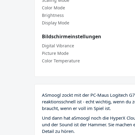
Scaling Mode
Color Mode
Brightness
Display Mode
Bildschirmeinstellungen
Digital Vibrance
Picture Mode
Color Temperature
ASmoogl zockt mit der PC-Maus Logitech G70
reaktionsschnell ist - echt wichtig, wenn du 
braucht, wenn er voll im Spiel ist.
Und dann hat aSmoogl noch die HyperX Clou
und der Sound ist der Hammer. Sie machen e
Detail zu hören.