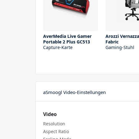
AverMedia Live Gamer
Arozzi Vernazza
Portable 2 Plus GC513
Fabric
Capture-Karte
Gaming-Stuhl
aSmoogl Video-Einstellungen
Video
Resolution
Aspect Ratio