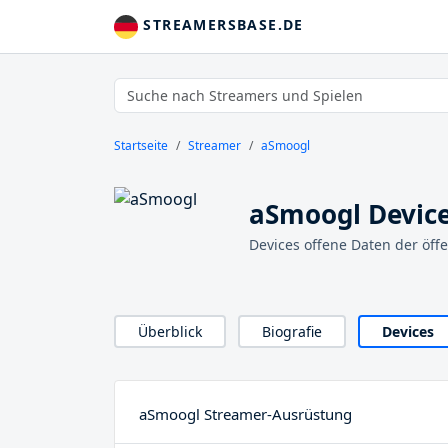
STREAMERSBASE.DE
Startseite
Streamer
aSmoogl
aSmoogl Devic
Devices offene Daten der öff
Überblick
Biografie
Devices
aSmoogl Streamer-Ausrüstung