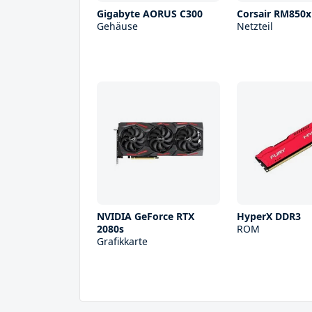
Gigabyte AORUS C300
Corsair RM850x
Gehäuse
Netzteil
NVIDIA GeForce RTX
HyperX DDR3
2080s
ROM
Grafikkarte