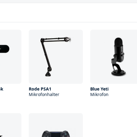
4k
Rode PSA1
Blue Yeti
Mikrofonhalter
Mikrofon