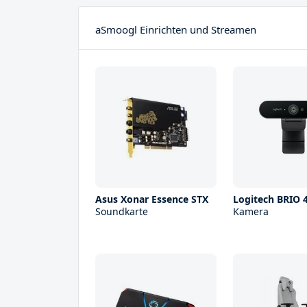
aSmoogl Einrichten und Streamen
Asus Xonar Essence STX
Logitech BRIO 
Soundkarte
Kamera