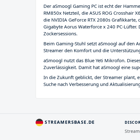
Der aSmoogl Gaming PC ist echt der Hammer
RM850x Netzteil, die ASUS ROG Crosshair X
die NVIDIA GeForce RTX 2080s Grafikkarte
Gigabyte Aorus Waterforce x 240 PC-Lüfter.
Zockersessions.
Beim Gaming-Stuhl setzt aSmoogl auf den Ar
Streamer den Komfort und die Unterstützung,
aSmoogl nutzt das Blue Yeti Mikrofon. Diese
Zuverlässigkeit. Damit hat aSmoogl eine su
In die Zukunft geblickt, der Streamer plant
Suche nach Verbesserung und Aktualisierun
STREAMERSBASE.DE
DISCO
Stream