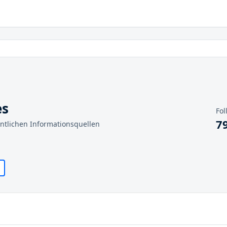
es
Fol
7
entlichen Informationsquellen