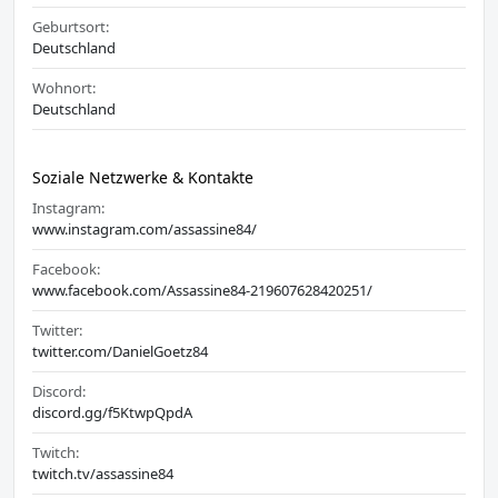
Geburtsort:
Deutschland
Wohnort:
Deutschland
Soziale Netzwerke & Kontakte
Instagram:
www.instagram.com/assassine84/
Facebook:
www.facebook.com/Assassine84-219607628420251/
Twitter:
twitter.com/DanielGoetz84
Discord:
discord.gg/f5KtwpQpdA
Twitch:
twitch.tv/assassine84