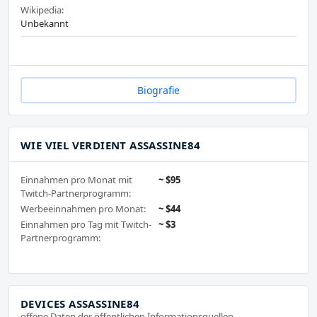
Wikipedia:
Unbekannt
Biografie
WIE VIEL VERDIENT ASSASSINE84
Einnahmen pro Monat mit
~ $95
Twitch-Partnerprogramm:
Werbeeinnahmen pro Monat:
~ $44
Einnahmen pro Tag mit Twitch-
~ $3
Partnerprogramm:
DEVICES ASSASSINE84
offene Daten der öffentlichen Informationsquellen