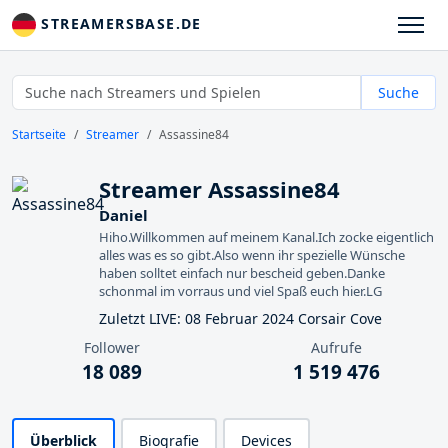
STREAMERSBASE.DE
Suche
Startseite
Streamer
Assassine84
Streamer Assassine84
Daniel
Hiho.Willkommen auf meinem Kanal.Ich zocke eigentlich
alles was es so gibt.Also wenn ihr spezielle Wünsche
haben solltet einfach nur bescheid geben.Danke
schonmal im vorraus und viel Spaß euch hier.LG
Zuletzt LIVE: 08 Februar 2024 Corsair Cove
Follower
Aufrufe
18 089
1 519 476
Überblick
Biografie
Devices