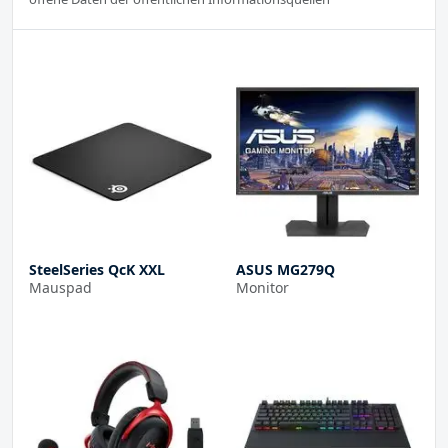
SteelSeries QcK XXL
ASUS MG279Q
Mauspad
Monitor