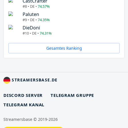
CastCrafter
#8 • DE •
74.57%
Paluten
#9 • DE •
74.35%
DieDoni
#10 • DE •
74.31%
Gesamtes Ranking
STREAMERSBASE.DE
DISCORD SERVER
TELEGRAM GRUPPE
TELEGRAM KANAL
Streamersbase © 2019-2026