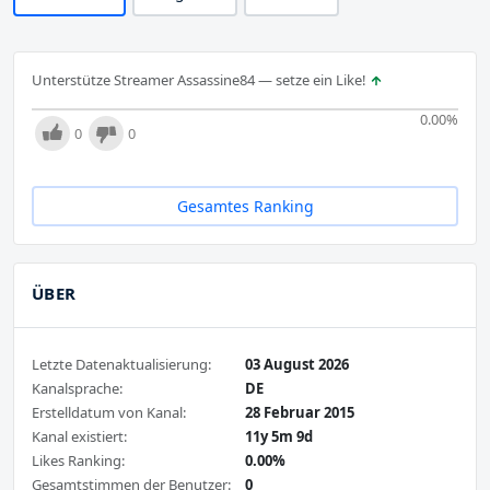
Unterstütze Streamer Assassine84 — setze ein Like!
0.00
%
0
0
Gesamtes Ranking
ÜBER
Letzte Datenaktualisierung:
03 August 2026
Kanalsprache:
DE
Erstelldatum von Kanal:
28 Februar 2015
Kanal existiert:
11y 5m 9d
Likes Ranking:
0.00%
Gesamtstimmen der Benutzer:
0