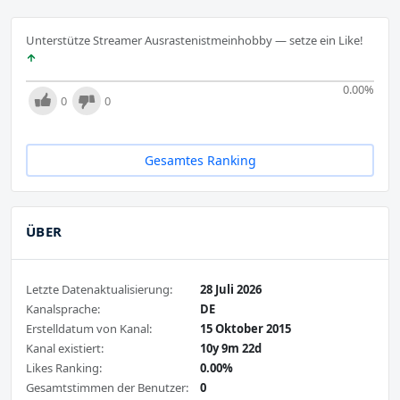
Unterstütze Streamer Ausrastenistmeinhobby — setze ein Like!
0.00
%
0
0
Gesamtes Ranking
ÜBER
Letzte Datenaktualisierung:
28 Juli 2026
Kanalsprache:
DE
Erstelldatum von Kanal:
15 Oktober 2015
Kanal existiert:
10y 9m 22d
Likes Ranking:
0.00%
Gesamtstimmen der Benutzer:
0