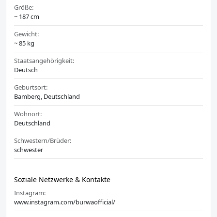
Größe:
~ 187 cm
Gewicht:
~ 85 kg
Staatsangehörigkeit:
Deutsch
Geburtsort:
Bamberg, Deutschland
Wohnort:
Deutschland
Schwestern/Brüder:
schwester
Soziale Netzwerke & Kontakte
Instagram:
www.instagram.com/burwaofficial/