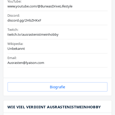
YouTube:
www.youtube.com/@BurwasDriveLifestyle
Discord:
discord.gg/2HbZHKxF
Twitch:
twitch.tv/ausrastenistmeinhobby
Wikipedia:
Unbekannt
Email:
Ausrasten@lyaison.com
Biografie
WIE VIEL VERDIENT AUSRASTENISTMEINHOBBY