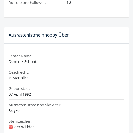
Aufrufe pro Follower:
10
Ausrastenistmeinhobby Über
Echter Name:
Dominik Schmitt
Geschlecht:
♂️ Männlich
Geburtstag:
07 April 1992
Ausrastenistmeinhobby Alter:
34 y/o
Sternzeichen:
♈ der Widder