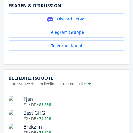
FRAGEN & DISKUSSION
Discord Server
Telegram Gruppe
Telegram Kanal
BELIEBHEITSQUOTE
Unterstütze deinen lieblings Streamer - Like!
Tjan
#1 • DE •
85.85%
BastiGHG
#2 • DE •
79.52%
Brekzim
#3 • DE •
78.19%