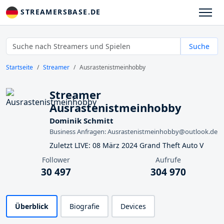
STREAMERSBASE.DE
Suche
Startseite
Streamer
Ausrastenistmeinhobby
Streamer
Ausrastenistmeinhobby
Dominik Schmitt
Business Anfragen: Ausrastenistmeinhobby@outlook.de
Zuletzt LIVE: 08 März 2024 Grand Theft Auto V
Follower
Aufrufe
30 497
304 970
Überblick
Biografie
Devices