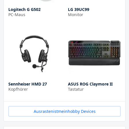
Logitech G G502
LG 39UC99
PC-Maus
Monitor
Sennheiser HMD 27
ASUS ROG Claymore II
Kopfhörer
Tastatur
Ausrastenistmeinhobby Devices