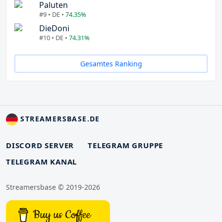
Paluten
#9 • DE •
74.35%
DieDoni
#10 • DE •
74.31%
Gesamtes Ranking
STREAMERSBASE.DE
DISCORD SERVER
TELEGRAM GRUPPE
TELEGRAM KANAL
Streamersbase © 2019-2026
Buy us Coffee