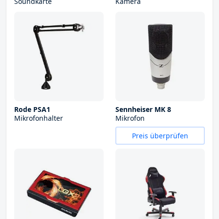
Soundkarte
Kamera
Rode PSA1
Sennheiser MK 8
Mikrofonhalter
Mikrofon
Preis überprüfen