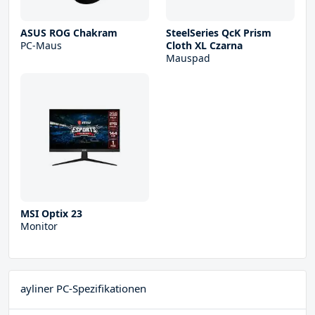
ASUS ROG Chakram
SteelSeries QcK Prism
PC-Maus
Cloth XL Czarna
Mauspad
MSI Optix 23
Monitor
ayliner PC-Spezifikationen