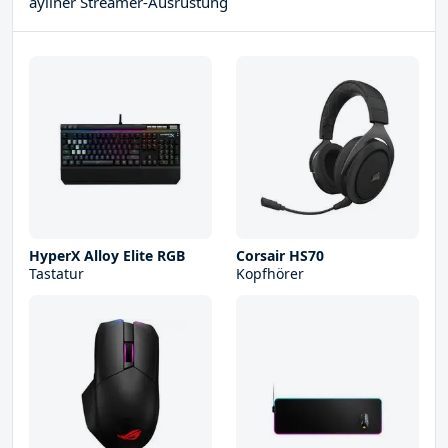
ayliner Streamer-Ausrüstung
HyperX Alloy Elite RGB
Corsair HS70
Tastatur
Kopfhörer