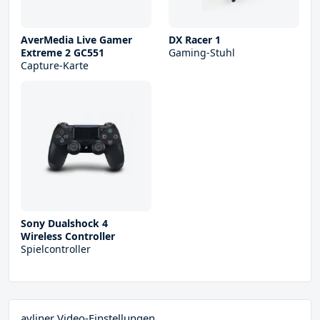
AverMedia Live Gamer
DX Racer 1
Extreme 2 GC551
Gaming-Stuhl
Capture-Karte
Sony Dualshock 4
Wireless Controller
Spielcontroller
ayliner Video-Einstellungen