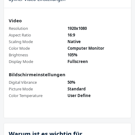
Video
Resolution
1920x1080
Aspect Ratio
16:9
Scaling Mode
Native
Color Mode
Computer Monitor
Brightness
105%
Display Mode
Fullscreen
Bildschirmeinstellungen
Digital Vibrance
50%
Picture Mode
Standard
Color Temperature
User Define
Warum ist es wichtig für