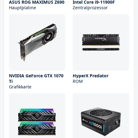
ASUS ROG MAXIMUS Z690
Intel Core i9-11900F
Hauptplatine
Zentralprozessor
NVIDIA GeForce GTX 1070
HyperX Predator
Ti
ROM
Grafikkarte