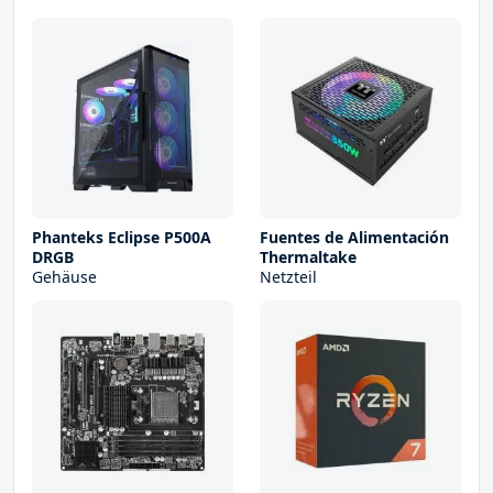
Phanteks Eclipse P500A
Fuentes de Alimentación
DRGB
Thermaltake
Gehäuse
Netzteil