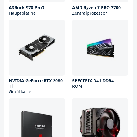
ASRock 970 Pro3
AMD Ryzen 7 PRO 3700
Hauptplatine
Zentralprozessor
NVIDIA GeForce RTX 2080
SPECTRIX D41 DDR4
Ti
ROM
Grafikkarte