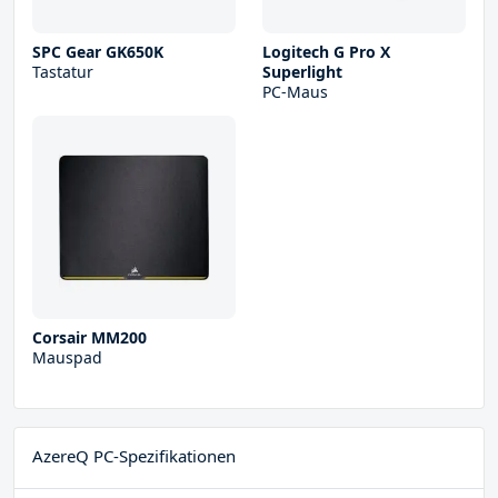
SPC Gear GK650K
Logitech G Pro X
Tastatur
Superlight
PC-Maus
Corsair MM200
Mauspad
AzereQ PC-Spezifikationen