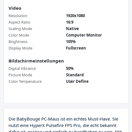
Video
Resolution
1920x1080
Aspect Ratio
16:9
Scaling Mode
Native
Color Mode
Computer Monitor
Brightness
105%
Display Mode
Fullscreen
Bildschirmeinstellungen
Digital Vibrance
50%
Picture Mode
Standard
Color Temperature
User Define
Die BabyBouge PC-Maus ist ein echtes Must-Have. Sie
nutzt eine HyperX Pulsefire FPS Pro, die echt bekannt
dafür ist, präzise und einfach zu handhaben zu sein. Mit