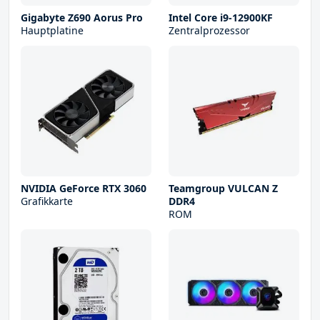
Gigabyte Z690 Aorus Pro
Intel Core i9-12900KF
Hauptplatine
Zentralprozessor
NVIDIA GeForce RTX 3060
Teamgroup VULCAN Z
Grafikkarte
DDR4
ROM