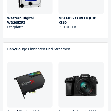
Western Digital
MSI MPG CORELIQUID
WD20EZRZ
K360
Festplatte
PC-LÜFTER
BabyBouge Einrichten und Streamen