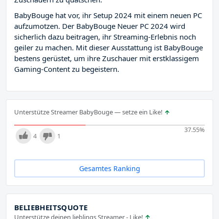
BabyBouge hat vor, ihr Setup 2024 mit einem neuen PC
aufzumotzen. Der BabyBouge Neuer PC 2024 wird
sicherlich dazu beitragen, ihr Streaming-Erlebnis noch
geiler zu machen. Mit dieser Ausstattung ist BabyBouge
bestens gerüstet, um ihre Zuschauer mit erstklassigem
Gaming-Content zu begeistern.
Unterstütze Streamer BabyBouge — setze ein Like!
37.55
%
4
1
Gesamtes Ranking
BELIEBHEITSQUOTE
Unterstütze deinen lieblings Streamer - Like!