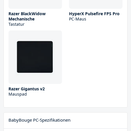
Razer BlackWidow
HyperX Pulsefire FPS Pro
Mechanische
PC-Maus
Tastatur
Razer Gigantus v2
Mauspad
BabyBouge PC-Spezifikationen