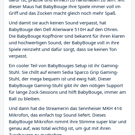
dieser Maus hat BabyBouge ihre Spiele immer voll im
Griff und das Zocken macht gleich noch mehr Spaß.
Und damit sie auch keinen Sound verpasst, hat
BabyBouge den Dell Alienware 510H auf den Ohren.
Die BabyBouge Kopfhörer sind bekannt für ihren klaren
und hochwertigen Sound, der BabyBouge voll in ihre
Spiele reinzieht und dafür sorgt, dass sie keinen Ton
verpasst.
Ein cooler Teil von BabyBouges Setup ist ihr Gaming-
Stuhl. Sie chillt auf einem Sedia Sparco Grip Gaming-
Stuhl, der mega bequem ist und ewig hält. Dieser
BabyBouge Gaming-Stuhl gibt ihr den nötigen Support
für lange Zock-Sessions und hilft BabyBouge, immer am
Ball zu bleiben.
Und dann hat die Streamerin das Sennheiser MKH 416
Mikrofon, das einfach top Sound liefert. Dieses
BabyBouge Mikrofon nimmt ihre Stimme super klar und
genau auf, was total wichtig ist, um gut mit ihren
Zuschauern zu quatschen.