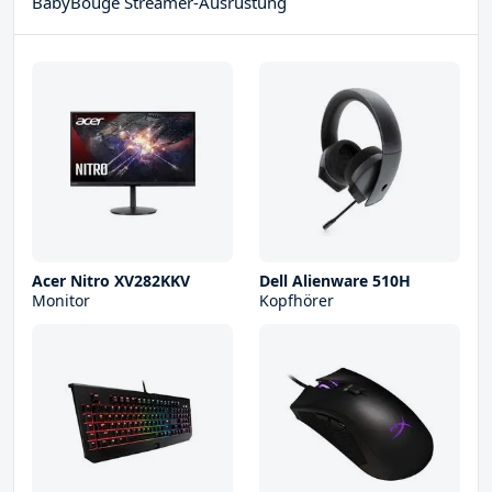
BabyBouge Streamer-Ausrüstung
Acer Nitro XV282KKV
Dell Alienware 510H
Monitor
Kopfhörer