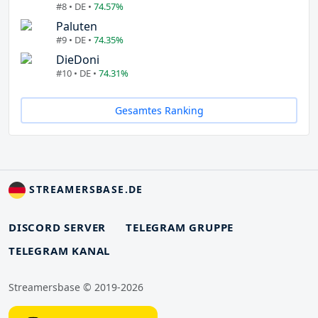
#8 • DE •
74.57%
Paluten
#9 • DE •
74.35%
DieDoni
#10 • DE •
74.31%
Gesamtes Ranking
STREAMERSBASE.DE
DISCORD SERVER
TELEGRAM GRUPPE
TELEGRAM KANAL
Streamersbase © 2019-2026