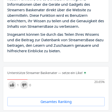
Informationen über die Geräte und Gadgets des
Streamers Baskenater direkt über die Website zu
übermitteln. Diese Funktion wird es Benutzern
erleichtern, ihr Wissen zu teilen und die Genauigkeit des
Inhalts von StreamersBase zu verbessern.
Insgesamt können Sie durch das Teilen Ihres Wissens
und die Beitrag zur Datenbank von StreamersBase dazu
beitragen, den Lesern und Zuschauern genauere und
hilfreichere Einblicke zu bieten.
Unterstütze Streamer Baskenater — setze ein Like!
20.65
%
1
0
Gesamtes Ranking