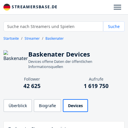
STREAMERSBASE.DE
Suche
Startseite
Streamer
Baskenater
Baskenater Devices
Devices offene Daten der öffentlichen
Informationsquellen
Follower
Aufrufe
42 625
1 619 750
Überblick
Biografie
Devices