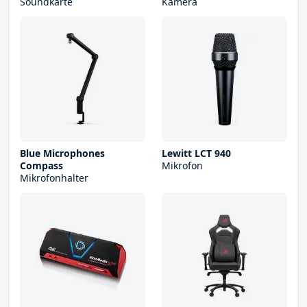
Soundkarte
Kamera
Blue Microphones
Lewitt LCT 940
Compass
Mikrofon
Mikrofonhalter