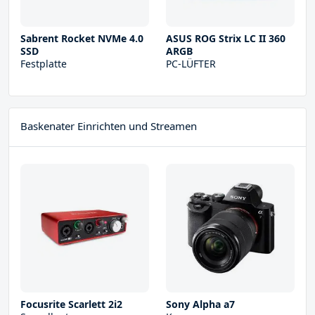
Sabrent Rocket NVMe 4.0
ASUS ROG Strix LC II 360
SSD
ARGB
Festplatte
PC-LÜFTER
Baskenater Einrichten und Streamen
Focusrite Scarlett 2i2
Sony Alpha a7