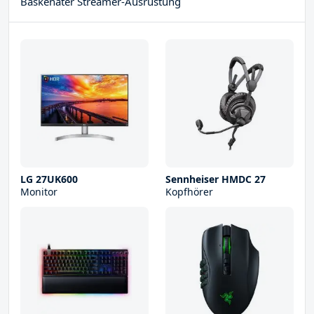
Baskenater Streamer-Ausrüstung
LG 27UK600
Sennheiser HMDC 27
Monitor
Kopfhörer