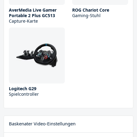
AverMedia Live Gamer
ROG Chariot Core
Portable 2 Plus GC513
Gaming-Stuhl
Capture-Karte
Logitech G29
Spielcontroller
Baskenater Video-Einstellungen