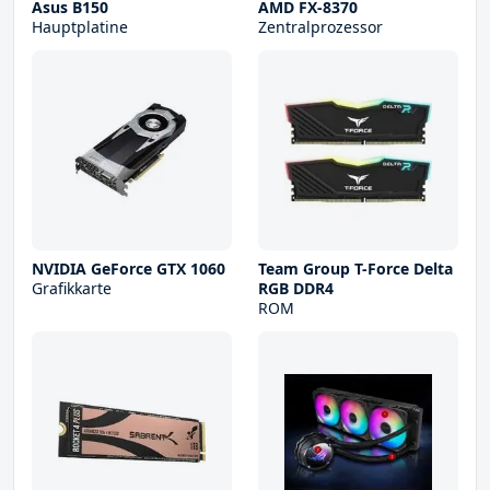
Asus B150
AMD FX-8370
Hauptplatine
Zentralprozessor
NVIDIA GeForce GTX 1060
Team Group T-Force Delta
Grafikkarte
RGB DDR4
ROM