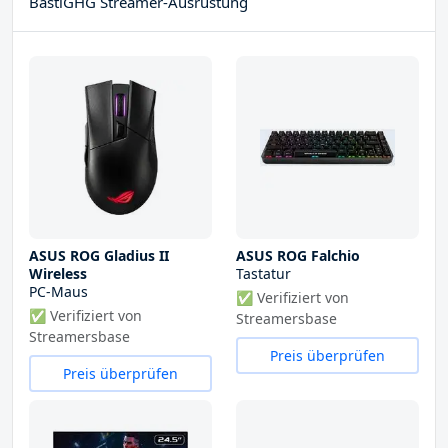
BastiGHG Streamer-Ausrüstung
ASUS ROG Gladius II
ASUS ROG Falchio
Wireless
Tastatur
PC-Maus
✅ Verifiziert von
✅ Verifiziert von
Streamersbase
Streamersbase
Preis überprüfen
Preis überprüfen