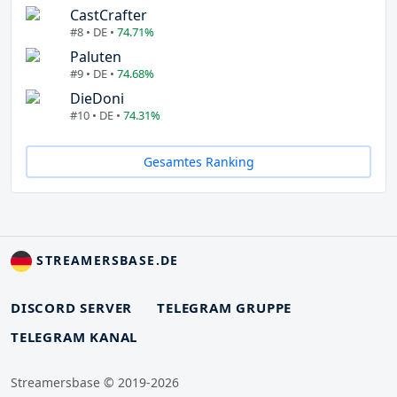
CastCrafter
#8 • DE •
74.71%
Paluten
#9 • DE •
74.68%
DieDoni
#10 • DE •
74.31%
Gesamtes Ranking
STREAMERSBASE.DE
DISCORD SERVER
TELEGRAM GRUPPE
TELEGRAM KANAL
Streamersbase © 2019-2026