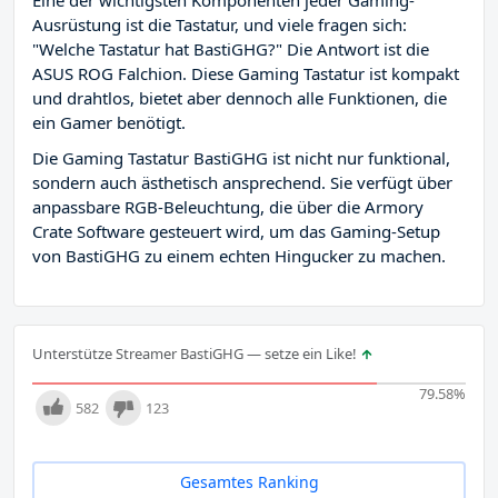
Eine der wichtigsten Komponenten jeder Gaming-
Ausrüstung ist die Tastatur, und viele fragen sich:
"Welche Tastatur hat BastiGHG?" Die Antwort ist die
ASUS ROG Falchion. Diese Gaming Tastatur ist kompakt
und drahtlos, bietet aber dennoch alle Funktionen, die
ein Gamer benötigt.
Die Gaming Tastatur BastiGHG ist nicht nur funktional,
sondern auch ästhetisch ansprechend. Sie verfügt über
anpassbare RGB-Beleuchtung, die über die Armory
Crate Software gesteuert wird, um das Gaming-Setup
von BastiGHG zu einem echten Hingucker zu machen.
Unterstütze Streamer BastiGHG — setze ein Like!
79.58
%
582
123
Gesamtes Ranking