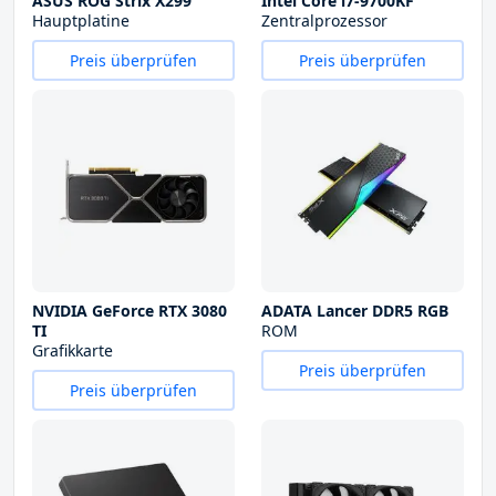
ASUS ROG Strix X299
Intel Core i7-9700KF
Hauptplatine
Zentralprozessor
Preis überprüfen
Preis überprüfen
NVIDIA GeForce RTX 3080
ADATA Lancer DDR5 RGB
TI
ROM
Grafikkarte
Preis überprüfen
Preis überprüfen