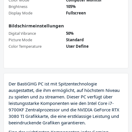
Color Mode
Computer Monitor
Brightness
105%
Display Mode
Fullscreen
Bildschirmeinstellungen
Digital Vibrance
50%
Picture Mode
Standard
Color Temperature
User Define
Der BastiGHG PC ist mit Spitzentechnologie
ausgestattet, die ihm ermöglicht, auf höchstem Niveau
zu spielen und zu streamen. Dieser PC verfügt über
leistungsstarke Komponenten wie den Intel Core i7-
9700KF Zentralprozessor und die NVIDIA GeForce RTX
3080 TI Grafikkarte, die eine erstklassige Leistung und
beeindruckende Grafiken garantieren.