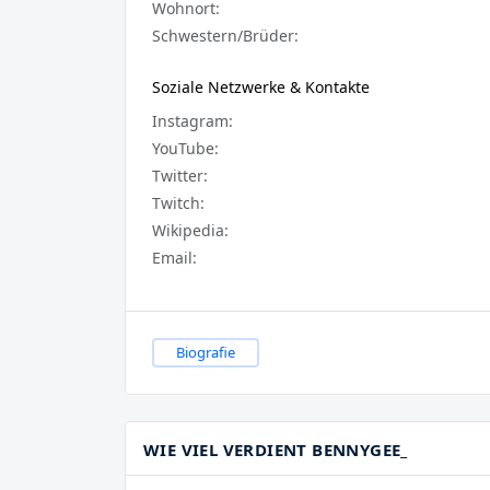
Wohnort:
Schwestern/Brüder:
Soziale Netzwerke & Kontakte
Instagram:
YouTube:
Twitter:
Twitch:
Wikipedia:
Email:
Biografie
WIE VIEL VERDIENT BENNYGEE_