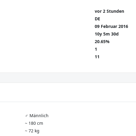
vor 2 Stunden
DE
09 Februar 2016
10y 5m 30d
20.65%
1
11
♂️ Männlich
~ 180 cm
~ 72 kg