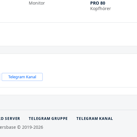
Monitor
PRO 80
Kopfhörer
Telegram Kanal
RD SERVER
TELEGRAM GRUPPE
TELEGRAM KANAL
ersbase © 2019-2026