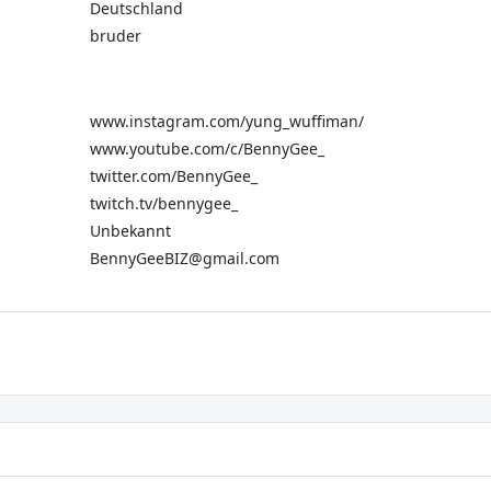
Deutschland
bruder
www.instagram.com/yung_wuffiman/
www.youtube.com/c/BennyGee_
twitter.com/BennyGee_
twitch.tv/bennygee_
Unbekannt
BennyGeeBIZ@gmail.com