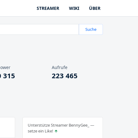
STREAMER
WIKI
ÜBER
Suche
lower
Aufrufe
0 315
223 465
Unterstütze Streamer BennyGee_ —
setze ein Like!