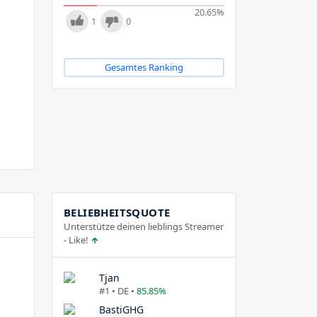
20.65
%
1
0
Gesamtes Ranking
BELIEBHEITSQUOTE
Unterstütze deinen lieblings Streamer
- Like!
Tjan
#1 • DE •
85.85%
BastiGHG