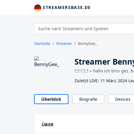
STREAMERSBASE.DE
Startseite
Streamer
BennyGee_
Streamer Benn
?;?:?.?,? ⋆ hallo ich bins gez. 
Zuletzt LIVE: 11 März 2024 L
Überblick
Biografie
Devices
ÜBER