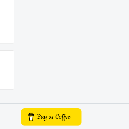
Buy us Coffee