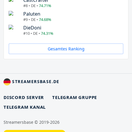
#8 • DE •
74.71%
Paluten
#9 • DE •
74.68%
DieDoni
#10 • DE •
74.31%
Gesamtes Ranking
STREAMERSBASE.DE
DISCORD SERVER
TELEGRAM GRUPPE
TELEGRAM KANAL
Streamersbase © 2019-2026