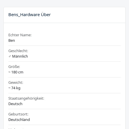
Bens_Hardware Über
Echter Name:
Ben
Geschlecht:
♂️ Männlich
Größe:
~ 180 cm
Gewicht:
~ 74 kg
Staatsangehörigkeit:
Deutsch
Geburtsort:
Deutschland