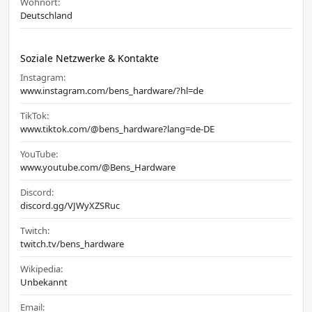
Wohnort:
Deutschland
Soziale Netzwerke & Kontakte
Instagram:
www.instagram.com/bens_hardware/?hl=de
TikTok:
www.tiktok.com/@bens_hardware?lang=de-DE
YouTube:
www.youtube.com/@Bens_Hardware
Discord:
discord.gg/VJWyXZSRuc
Twitch:
twitch.tv/bens_hardware
Wikipedia:
Unbekannt
Email: