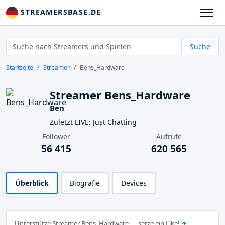
STREAMERSBASE.DE
Suche
Startseite
Streamer
Bens_Hardware
Streamer Bens_Hardware
Ben
Zuletzt LIVE: Just Chatting
Follower
Aufrufe
56 415
620 565
Überblick
Biografie
Devices
Unterstütze Streamer Bens_Hardware — setze ein Like!