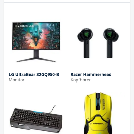
LG UltraGear 32GQ950-B
Razer Hammerhead
Monitor
Kopfhörer