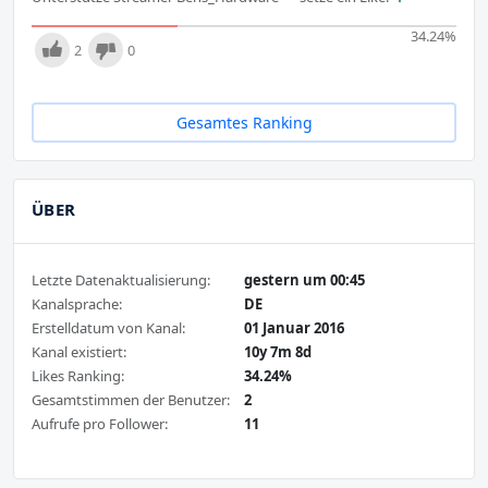
34.24
%
2
0
Gesamtes Ranking
ÜBER
Letzte Datenaktualisierung:
gestern um 00:45
Kanalsprache:
DE
Erstelldatum von Kanal:
01 Januar 2016
Kanal existiert:
10y 7m 8d
Likes Ranking:
34.24%
Gesamtstimmen der Benutzer:
2
Aufrufe pro Follower:
11