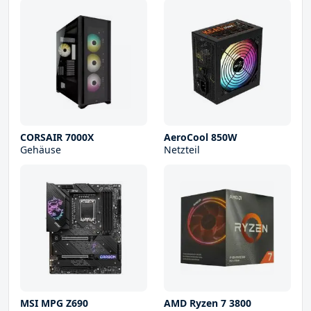
CORSAIR 7000X
AeroCool 850W
Gehäuse
Netzteil
MSI MPG Z690
AMD Ryzen 7 3800