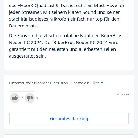
das HyperX Quadcast S. Das ist echt ein Must-Have für
jeden Streamer. Mit seinem klaren Sound und seiner
Stabilität ist dieses Mikrofon einfach nur top für den
Dauereinsatz.
Die Fans sind jetzt schon total heiß auf den BiberBros
Neuen PC 2024. Der BiberBros Neuer PC 2024 wird
garantiert mit den neuesten und allerbesten Teilen
ausgestattet sein.
Unterstütze Streamer BiberBros — setze ein Like!
20.77
%
2
1
Gesamtes Ranking