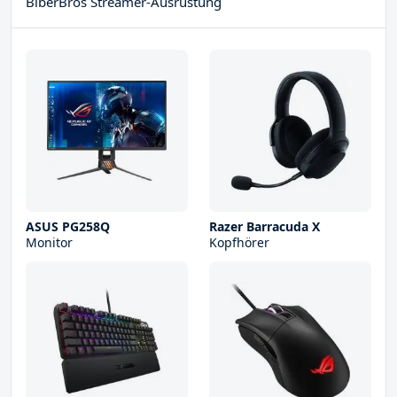
BiberBros Streamer-Ausrüstung
ASUS PG258Q
Razer Barracuda X
Monitor
Kopfhörer