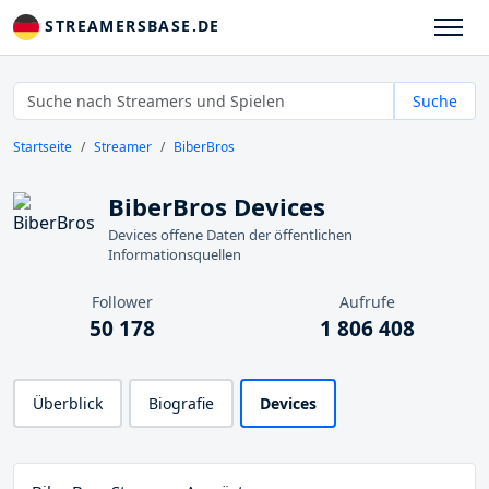
STREAMERSBASE.DE
Suche
Startseite
Streamer
BiberBros
BiberBros Devices
Devices offene Daten der öffentlichen
Informationsquellen
Follower
Aufrufe
50 178
1 806 408
Überblick
Biografie
Devices