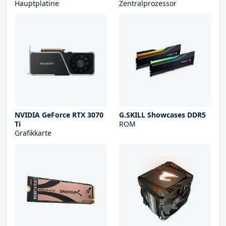
Hauptplatine
Zentralprozessor
NVIDIA GeForce RTX 3070
G.SKILL Showcases DDR5
Ti
ROM
Grafikkarte