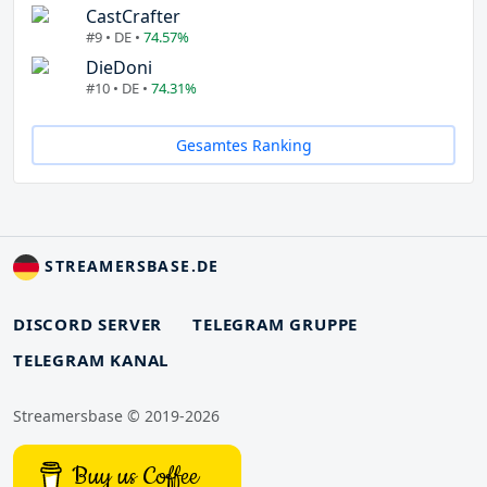
CastCrafter
#9 • DE •
74.57%
DieDoni
#10 • DE •
74.31%
Gesamtes Ranking
STREAMERSBASE.DE
DISCORD SERVER
TELEGRAM GRUPPE
TELEGRAM KANAL
Streamersbase © 2019-2026
Buy us Coffee