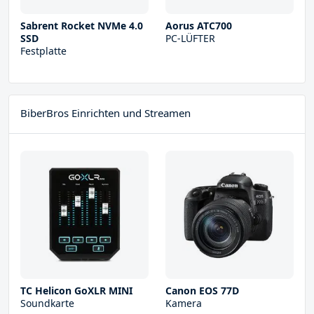
Sabrent Rocket NVMe 4.0
Aorus ATC700
SSD
PC-LÜFTER
Festplatte
BiberBros Einrichten und Streamen
TC Helicon GoXLR MINI
Canon EOS 77D
Soundkarte
Kamera