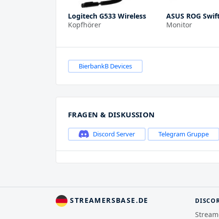
Logitech G533 Wireless
ASUS ROG Swif
Kopfhörer
Monitor
BierbankB Devices
FRAGEN & DISKUSSION
Discord Server
Telegram Gruppe
STREAMERSBASE.DE
DISCO
Stream