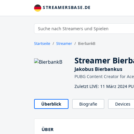
STREAMERSBASE.DE
Startseite
Streamer
BierbankB
Streamer Bier
Jakobus Bierbankus
PUBG Content Creator for A
Zuletzt LIVE: 11 März 2024
Überblick
Biografie
Devices
ÜBER