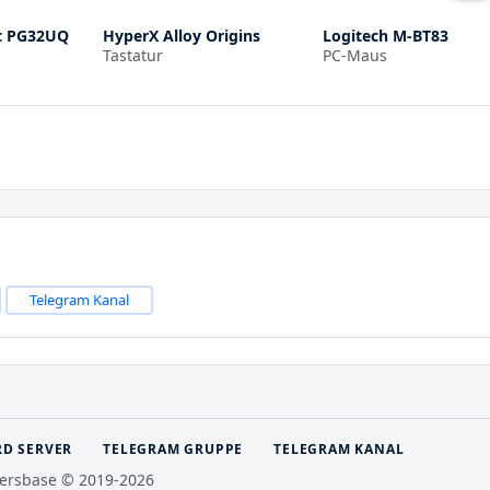
t PG32UQ
HyperX Alloy Origins
Logitech M-BT83
Tastatur
PC-Maus
Telegram Kanal
RD SERVER
TELEGRAM GRUPPE
TELEGRAM KANAL
ersbase © 2019-2026