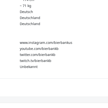
~ 71 kg
Deutsch
Deutschland
Deutschland
www.instagram.com/bierbankus
youtube.com/bierbankb
twitter.com/bierbankb
twitch.tv/bierbankb
Unbekannt