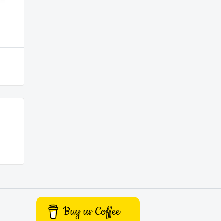
Buy us Coffee