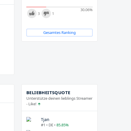
30.06
%
3
1
Gesamtes Ranking
BELIEBHEITSQUOTE
Unterstütze deinen lieblings Streamer
- Like!
Tjan
#1 • DE •
85.85%