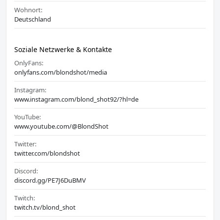
Wohnort:
Deutschland
Soziale Netzwerke & Kontakte
OnlyFans:
onlyfans.com/blondshot/media
Instagram:
www.instagram.com/blond_shot92/?hl=de
YouTube:
www.youtube.com/@BlondShot
Twitter:
twitter.com/blondshot
Discord:
discord.gg/PE7J6DuBMV
Twitch:
twitch.tv/blond_shot