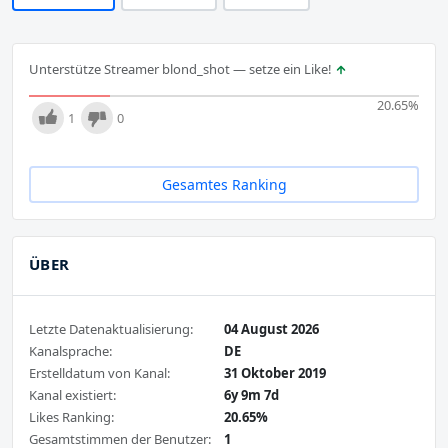
Unterstütze Streamer blond_shot — setze ein Like!
20.65
%
1
0
Gesamtes Ranking
ÜBER
Letzte Datenaktualisierung:
04 August 2026
Kanalsprache:
DE
Erstelldatum von Kanal:
31 Oktober 2019
Kanal existiert:
6y 9m 7d
Likes Ranking:
20.65%
Gesamtstimmen der Benutzer:
1