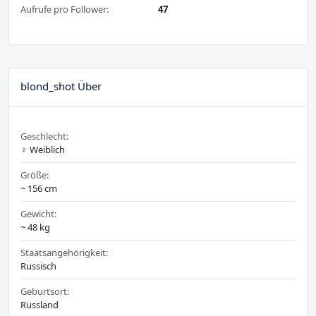
Aufrufe pro Follower:
47
blond_shot Über
Geschlecht:
♀️ Weiblich
Größe:
~ 156 cm
Gewicht:
~ 48 kg
Staatsangehörigkeit:
Russisch
Geburtsort:
Russland