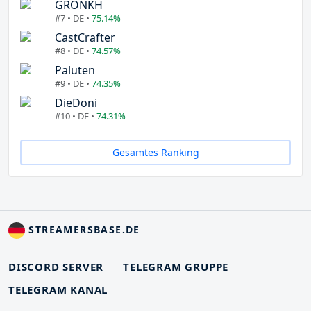
GRONKH
#7 • DE •
75.14%
CastCrafter
#8 • DE •
74.57%
Paluten
#9 • DE •
74.35%
DieDoni
#10 • DE •
74.31%
Gesamtes Ranking
STREAMERSBASE.DE
DISCORD SERVER
TELEGRAM GRUPPE
TELEGRAM KANAL