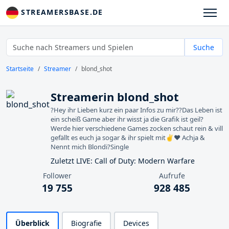
STREAMERSBASE.DE
Suche
Startseite
Streamer
blond_shot
Streamerin blond_shot
?Hey ihr Lieben kurz ein paar Infos zu mir??Das Leben ist
ein scheiß Game aber ihr wisst ja die Grafik ist geil?
Werde hier verschiedene Games zocken schaut rein & vill
gefällt es euch ja sogar & ihr spielt mit✌❤ Achja &
Nennt mich Blondi?Single
Zuletzt LIVE: Call of Duty: Modern Warfare
Follower
Aufrufe
19 755
928 485
Überblick
Biografie
Devices