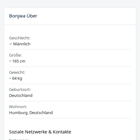
Bonjwa Über
Geschlecht:
♂️ Männlich
Größe:
~ 165 cm
Gewicht:
~ 64 kg
Geburtsort:
Deutschland
Wohnort:
Humburg, Deutschland
Soziale Netzwerke & Kontakte