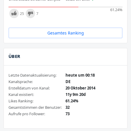
61.24
%
25
7
Gesamtes Ranking
ÜBER
Letzte Datenaktualisierung:
heute um 00:18
Kanalsprache:
DE
Erstelldatum von Kanal:
20 Oktober 2014
Kanal existiert:
11y 9m 20d
Likes Ranking:
61.24%
Gesamtstimmen der Benutzer:
32
Aufrufe pro Follower:
73