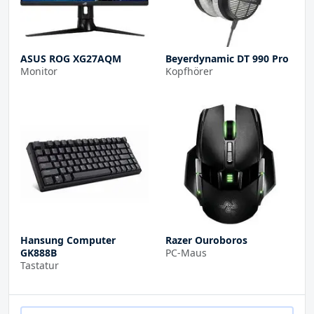
ASUS ROG XG27AQM
Beyerdynamic DT 990 Pro
Monitor
Kopfhörer
Hansung Computer
Razer Ouroboros
GK888B
PC-Maus
Tastatur