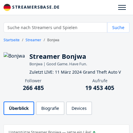
STREAMERSBASE.DE
Suche
Startseite
Streamer
Bonjwa
Streamer Bonjwa
Bonjwa | Good Game. Have Fun.
Zuletzt LIVE: 11 März 2024 Grand Theft Auto V
Follower
Aufrufe
266 485
19 453 405
Überblick
Biografie
Devices
Unterstütze Streamer Bonjwa — setze ein Like!