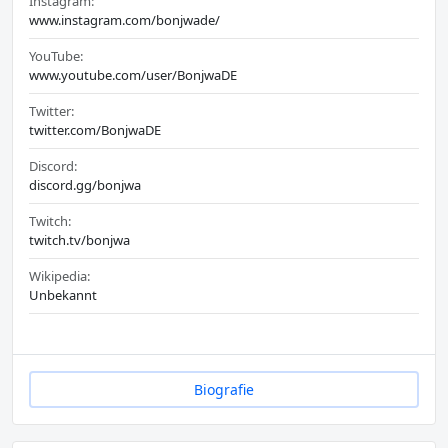
Instagram:
www.instagram.com/bonjwade/
YouTube:
www.youtube.com/user/BonjwaDE
Twitter:
twitter.com/BonjwaDE
Discord:
discord.gg/bonjwa
Twitch:
twitch.tv/bonjwa
Wikipedia:
Unbekannt
Biografie