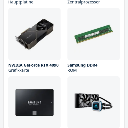
Hauptplatine
Zentralprozessor
NVIDIA GeForce RTX 4090
Samsung DDR4
Grafikkarte
ROM