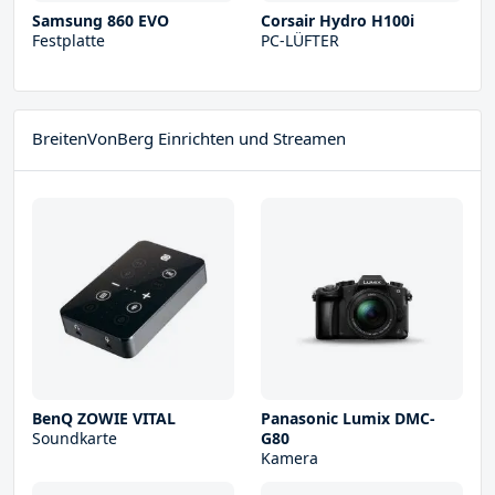
Samsung 860 EVO
Corsair Hydro H100i
Festplatte
PC-LÜFTER
BreitenVonBerg Einrichten und Streamen
BenQ ZOWIE VITAL
Panasonic Lumix DMC-
Soundkarte
G80
Kamera