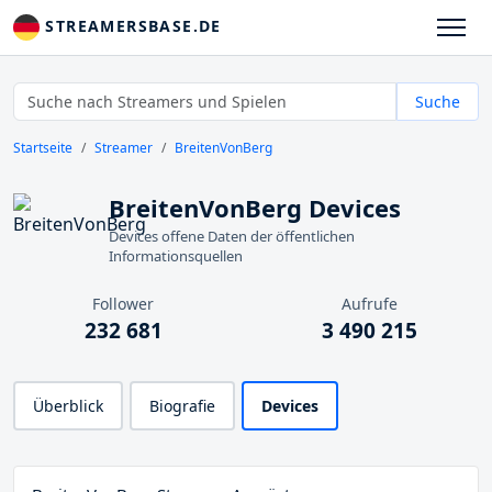
STREAMERSBASE.DE
Suche
Startseite
Streamer
BreitenVonBerg
BreitenVonBerg Devices
Devices offene Daten der öffentlichen
Informationsquellen
Follower
Aufrufe
232 681
3 490 215
Überblick
Biografie
Devices