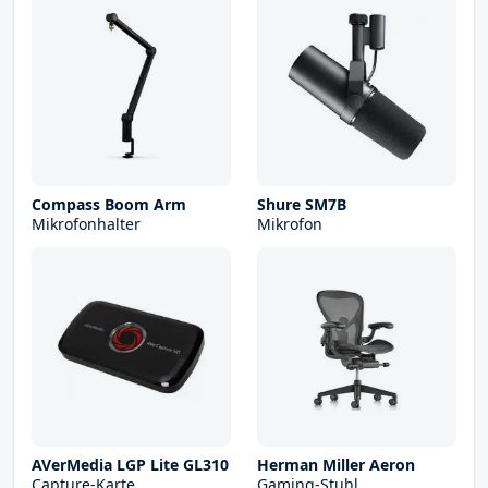
Compass Boom Arm
Shure SM7B
Mikrofonhalter
Mikrofon
AVerMedia LGP Lite GL310
Herman Miller Aeron
Capture-Karte
Gaming-Stuhl