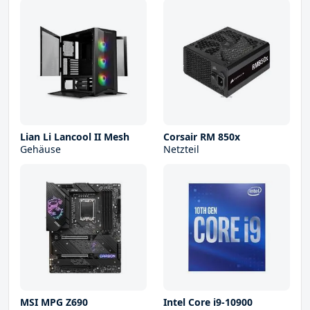
Lian Li Lancool II Mesh
Corsair RM 850x
Gehäuse
Netzteil
MSI MPG Z690
Intel Core i9-10900