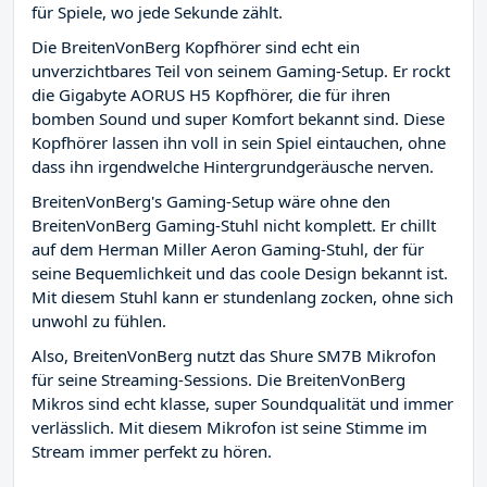
für Spiele, wo jede Sekunde zählt.
Die BreitenVonBerg Kopfhörer sind echt ein
unverzichtbares Teil von seinem Gaming-Setup. Er rockt
die Gigabyte AORUS H5 Kopfhörer, die für ihren
bomben Sound und super Komfort bekannt sind. Diese
Kopfhörer lassen ihn voll in sein Spiel eintauchen, ohne
dass ihn irgendwelche Hintergrundgeräusche nerven.
BreitenVonBerg's Gaming-Setup wäre ohne den
BreitenVonBerg Gaming-Stuhl nicht komplett. Er chillt
auf dem Herman Miller Aeron Gaming-Stuhl, der für
seine Bequemlichkeit und das coole Design bekannt ist.
Mit diesem Stuhl kann er stundenlang zocken, ohne sich
unwohl zu fühlen.
Also, BreitenVonBerg nutzt das Shure SM7B Mikrofon
für seine Streaming-Sessions. Die BreitenVonBerg
Mikros sind echt klasse, super Soundqualität und immer
verlässlich. Mit diesem Mikrofon ist seine Stimme im
Stream immer perfekt zu hören.