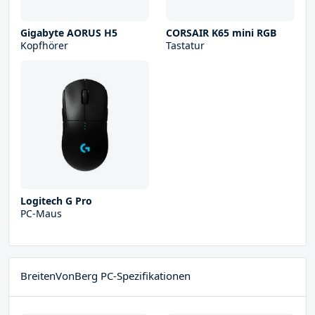
Gigabyte AORUS H5
CORSAIR K65 mini RGB
Kopfhörer
Tastatur
Logitech G Pro
PC-Maus
BreitenVonBerg PC-Spezifikationen