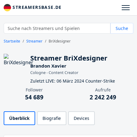
STREAMERSBASE.DE
Suche
Startseite
Streamer
BriXdesigner
Streamer BriXdesigner
Brandon Xavier
Cologne - Content Creator
Zuletzt LIVE: 06 März 2024 Counter-Strike
Follower
Aufrufe
54 689
2 242 249
Überblick
Biografie
Devices