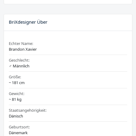
BriXdesigner Über
Echter Name:
Brandon Xavier
Geschlecht:
♂️ Männlich
Größe:
~ 181 cm
Gewicht:
~ 81 kg
Staatsangehörigkeit:
Dänisch
Geburtsort:
Dänemark