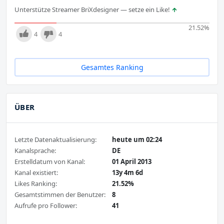
Unterstütze Streamer BriXdesigner — setze ein Like!
21.52
%
4
4
Gesamtes Ranking
ÜBER
Letzte Datenaktualisierung:
heute um 02:24
Kanalsprache:
DE
Erstelldatum von Kanal:
01 April 2013
Kanal existiert:
13y 4m 6d
Likes Ranking:
21.52%
Gesamtstimmen der Benutzer:
8
Aufrufe pro Follower:
41