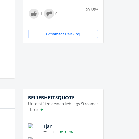
20.65
%
1
0
Gesamtes Ranking
BELIEBHEITSQUOTE
Unterstütze deinen lieblings Streamer
- Like!
Tjan
#1 • DE •
85.85%