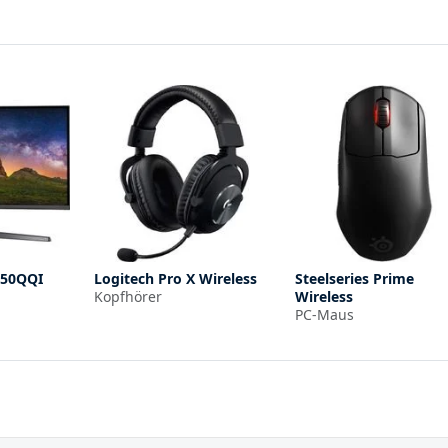
G50QQI
Logitech Pro X Wireless
Steelseries Prime
Kopfhörer
Wireless
PC-Maus