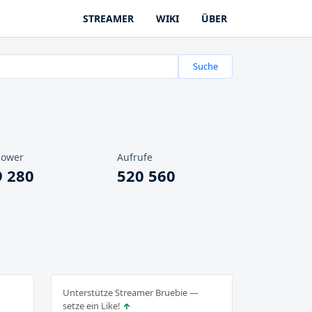
STREAMER
WIKI
ÜBER
Suche
lower
Aufrufe
9 280
520 560
Unterstütze Streamer Bruebie —
setze ein Like!