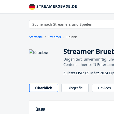
STREAMERSBASE.DE
Startseite
Streamer
Bruebie
Streamer Brueb
Ungefiltert, unvernünftig, u
Content – hier trifft Entertai
Zuletzt LIVE: 09 März 2024 DJ
Überblick
Biografie
Devices
ÜBER