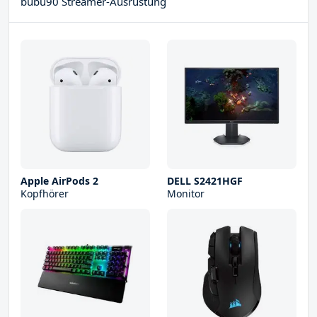
bubu90 Streamer-Ausrüstung
Apple AirPods 2
DELL S2421HGF
Kopfhörer
Monitor