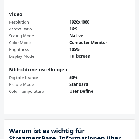
Video
Resolution
1920x1080
Aspect Ratio
16:9
Scaling Mode
Native
Color Mode
Computer Monitor
Brightness
105%
Display Mode
Fullscreen
Bildschirmeinstellungen
Digital Vibrance
50%
Picture Mode
Standard
Color Temperature
User Define
Warum ist es wichtig für
StreamersBase, Informationen über