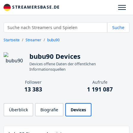
STREAMERSBASE.DE
Suche
Startseite
Streamer
bubu90
bubu90 Devices
Devices offene Daten der öffentlichen
Informationsquellen
Follower
Aufrufe
13 383
1 191 087
Überblick
Biografie
Devices