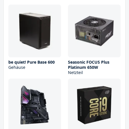
be quiet! Pure Base 600
Seasonic FOCUS Plus
Gehäuse
Platinum 650W
Netzteil