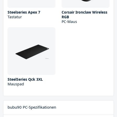
Steelseries Apex 7
Corsair Ironclaw Wireless
Tastatur
RGB
PC-Maus
SteelSeries Qck 3XL
Mauspad
bubu90 PC-Spezifikationen