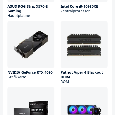
ASUS ROG Strix X570-E
Intel Core i9-10980XE
Gaming
Zentralprozessor
Hauptplatine
NVIDIA GeForce RTX 4090
Patriot Viper 4 Blackout
Grafikkarte
DDR4
ROM