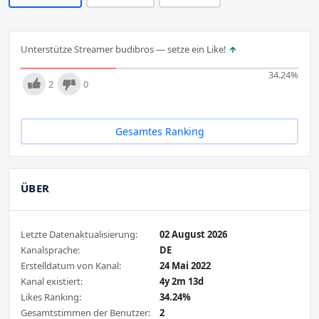
Unterstütze Streamer budibros — setze ein Like!
34.24
%
2
0
Gesamtes Ranking
ÜBER
Letzte Datenaktualisierung:
02 August 2026
Kanalsprache:
DE
Erstelldatum von Kanal:
24 Mai 2022
Kanal existiert:
4y 2m 13d
Likes Ranking:
34.24%
Gesamtstimmen der Benutzer:
2