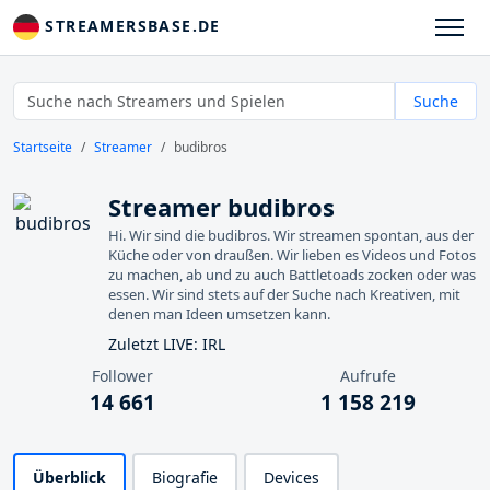
STREAMERSBASE.DE
Suche
Startseite
Streamer
budibros
Streamer budibros
Hi. Wir sind die budibros. Wir streamen spontan, aus der
Küche oder von draußen. Wir lieben es Videos und Fotos
zu machen, ab und zu auch Battletoads zocken oder was
essen. Wir sind stets auf der Suche nach Kreativen, mit
denen man Ideen umsetzen kann.
Zuletzt LIVE: IRL
Follower
Aufrufe
14 661
1 158 219
Überblick
Biografie
Devices