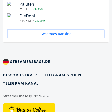
Paluten
#9 • DE •
74.35%
DieDoni
#10 • DE •
74.31%
Gesamtes Ranking
STREAMERSBASE.DE
DISCORD SERVER
TELEGRAM GRUPPE
TELEGRAM KANAL
Streamersbase © 2019-2026
Buy us Coffee