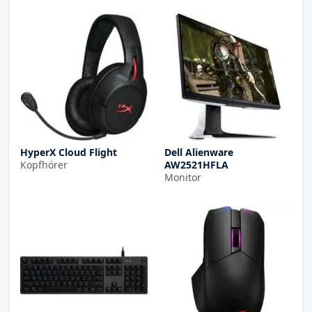
HyperX Cloud Flight
Dell Alienware
Kopfhörer
AW2521HFLA
Monitor