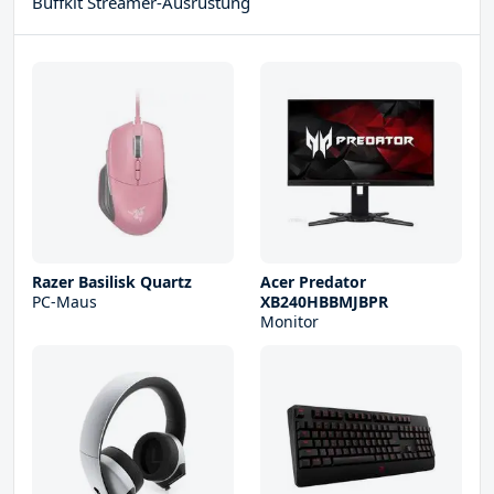
Buffkit Streamer-Ausrüstung
Razer Basilisk Quartz
Acer Predator
PC-Maus
XB240HBBMJBPR
Monitor