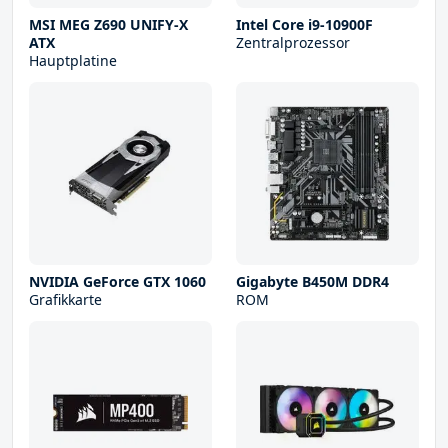
MSI MEG Z690 UNIFY-X
Intel Core i9-10900F
ATX
Zentralprozessor
Hauptplatine
NVIDIA GeForce GTX 1060
Gigabyte B450M DDR4
Grafikkarte
ROM