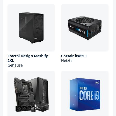
Fractal Design Meshify
Corsair hx850i
2XL
Netzteil
Gehäuse