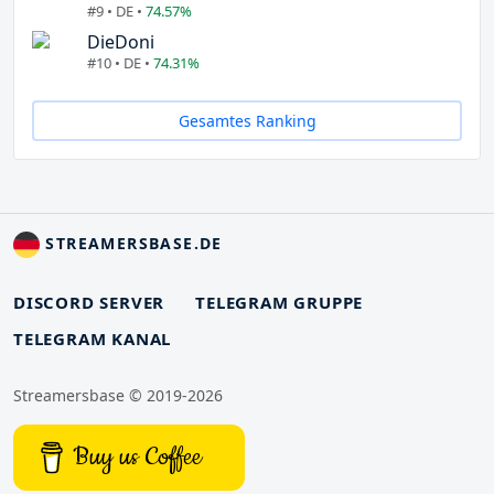
#9 • DE •
74.57%
DieDoni
#10 • DE •
74.31%
Gesamtes Ranking
STREAMERSBASE.DE
DISCORD SERVER
TELEGRAM GRUPPE
TELEGRAM KANAL
Streamersbase © 2019-2026
Buy us Coffee