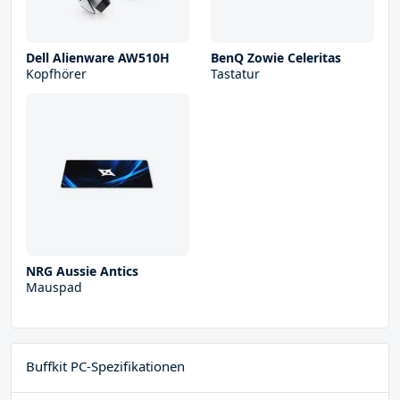
Dell Alienware AW510H
BenQ Zowie Celeritas
Kopfhörer
Tastatur
NRG Aussie Antics
Mauspad
Buffkit PC-Spezifikationen