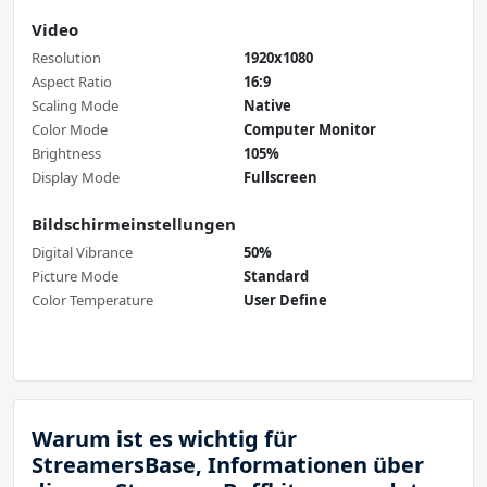
Video
Resolution
1920x1080
Aspect Ratio
16:9
Scaling Mode
Native
Color Mode
Computer Monitor
Brightness
105%
Display Mode
Fullscreen
Bildschirmeinstellungen
Digital Vibrance
50%
Picture Mode
Standard
Color Temperature
User Define
Warum ist es wichtig für
StreamersBase, Informationen über