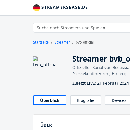
STREAMERSBASE.DE
Startseite
Streamer
bvb_official
Streamer bvb_of
Offizieller Kanal von Boruss
Pressekonferenzen, Hintergru
Zuletzt LIVE: 21 Februar 2024
Überblick
Biografie
Devices
ÜBER