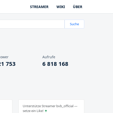
STREAMER
WIKI
ÜBER
Suche
lower
Aufrufe
21 753
6 818 168
Unterstütze Streamer bvb_official —
setze ein Like!