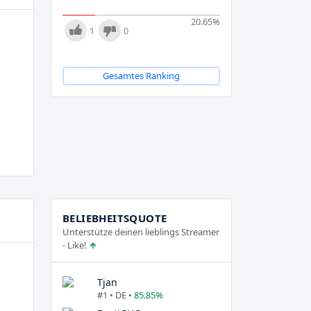
20.65
%
1
0
Gesamtes Ranking
BELIEBHEITSQUOTE
Unterstütze deinen lieblings Streamer
- Like!
Tjan
#1 • DE •
85.85%