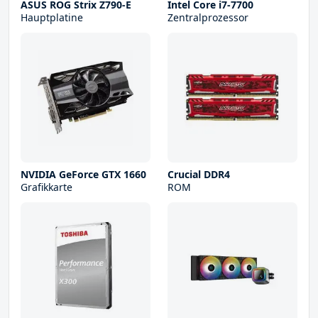
ASUS ROG Strix Z790-E
Intel Core i7-7700
Hauptplatine
Zentralprozessor
NVIDIA GeForce GTX 1660
Crucial DDR4
Grafikkarte
ROM