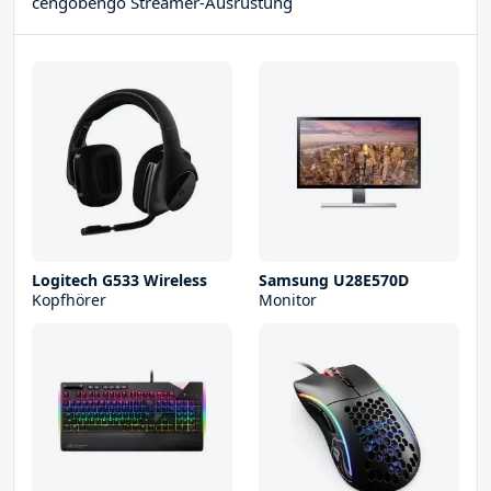
cengobengo Streamer-Ausrüstung
Logitech G533 Wireless
Samsung U28E570D
Kopfhörer
Monitor