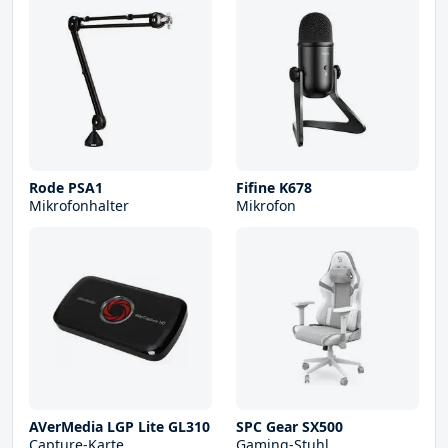
Rode PSA1
Fifine K678
Mikrofonhalter
Mikrofon
AVerMedia LGP Lite GL310
SPC Gear SX500
Capture-Karte
Gaming-Stuhl