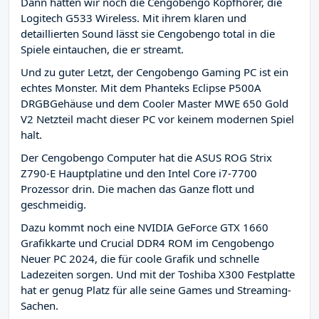
Dann hätten wir noch die Cengobengo Kopfhörer, die
Logitech G533 Wireless. Mit ihrem klaren und
detaillierten Sound lässt sie Cengobengo total in die
Spiele eintauchen, die er streamt.
Und zu guter Letzt, der Cengobengo Gaming PC ist ein
echtes Monster. Mit dem Phanteks Eclipse P500A
DRGBGehäuse und dem Cooler Master MWE 650 Gold
V2 Netzteil macht dieser PC vor keinem modernen Spiel
halt.
Der Cengobengo Computer hat die ASUS ROG Strix
Z790-E Hauptplatine und den Intel Core i7-7700
Prozessor drin. Die machen das Ganze flott und
geschmeidig.
Dazu kommt noch eine NVIDIA GeForce GTX 1660
Grafikkarte und Crucial DDR4 ROM im Cengobengo
Neuer PC 2024, die für coole Grafik und schnelle
Ladezeiten sorgen. Und mit der Toshiba X300 Festplatte
hat er genug Platz für alle seine Games und Streaming-
Sachen.