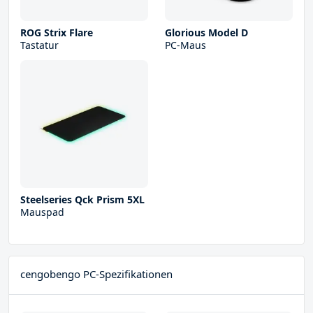
ROG Strix Flare
Glorious Model D
Tastatur
PC-Maus
Steelseries Qck Prism 5XL
Mauspad
cengobengo PC-Spezifikationen