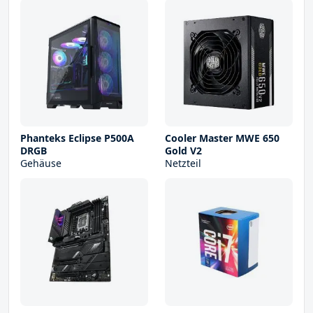
Phanteks Eclipse P500A
Cooler Master MWE 650
DRGB
Gold V2
Gehäuse
Netzteil