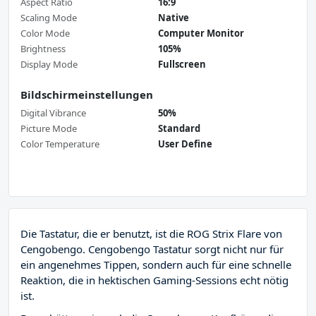
Aspect Ratio
16:9
Scaling Mode
Native
Color Mode
Computer Monitor
Brightness
105%
Display Mode
Fullscreen
Bildschirmeinstellungen
Digital Vibrance
50%
Picture Mode
Standard
Color Temperature
User Define
Die Tastatur, die er benutzt, ist die ROG Strix Flare von
Cengobengo. Cengobengo Tastatur sorgt nicht nur für
ein angenehmes Tippen, sondern auch für eine schnelle
Reaktion, die in hektischen Gaming-Sessions echt nötig
ist.