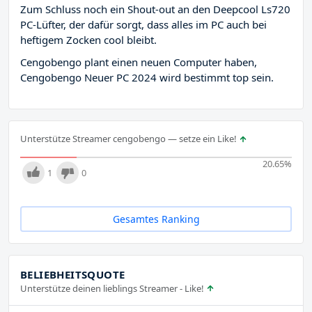
Zum Schluss noch ein Shout-out an den Deepcool Ls720
PC-Lüfter, der dafür sorgt, dass alles im PC auch bei
heftigem Zocken cool bleibt.
Cengobengo plant einen neuen Computer haben,
Cengobengo Neuer PC 2024 wird bestimmt top sein.
Unterstütze Streamer cengobengo — setze ein Like!
20.65
%
1
0
Gesamtes Ranking
BELIEBHEITSQUOTE
Unterstütze deinen lieblings Streamer - Like!