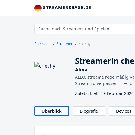
STREAMERSBASE.DE
Startseite
Streamer
chechy
Streamerin ch
Alina
ALLO, streame regelmäßig Va
Stream zu verpassen! | ↠ for
Zuletzt LIVE: 19 Februar 2024
Überblick
Biografie
Devices