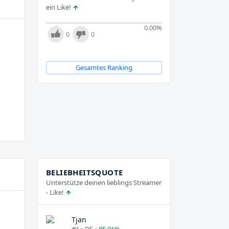
ein Like!
0.00
%
0
0
Gesamtes Ranking
BELIEBHEITSQUOTE
Unterstütze deinen lieblings Streamer
- Like!
Tjan