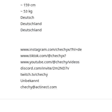
~ 159 cm
~ 53 kg
Deutsch
Deutschland
Deutschland
www.instagram.com/chechyx/?hl=de
www.tiktok.com/@chechyx?
www.youtube.com/@chechy/videos
discord.com/invite/2m2ND7v
twitch.tv/chechy
Unbekannt
chechy@actinect.com