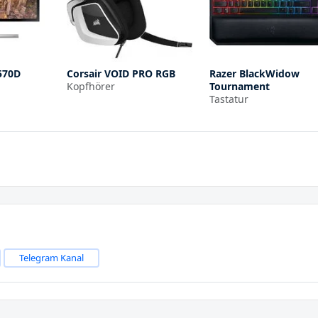
570D
Corsair VOID PRO RGB
Razer BlackWidow
Kopfhörer
Tournament
Tastatur
Telegram Kanal