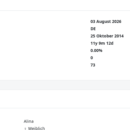
03 August 2026
DE
25 Oktober 2014
11y 9m 12d
0.00%
0
73
Alina
♀️ Weiblich