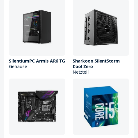
SilentiumPC Armis AR6 TG
Sharkoon SilentStorm
Gehäuse
Cool Zero
Netzteil