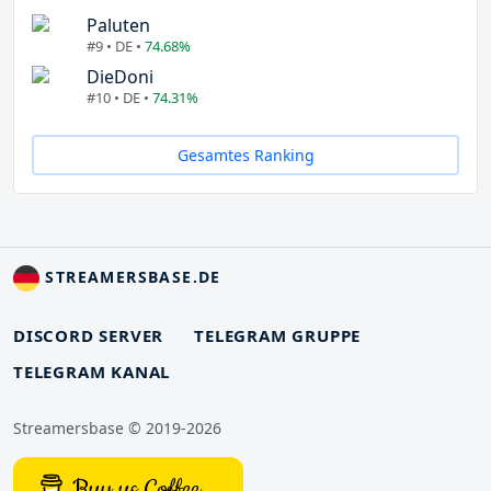
Paluten
#9 • DE •
74.68%
DieDoni
#10 • DE •
74.31%
Gesamtes Ranking
STREAMERSBASE.DE
DISCORD SERVER
TELEGRAM GRUPPE
TELEGRAM KANAL
Streamersbase © 2019-2026
Buy us Coffee