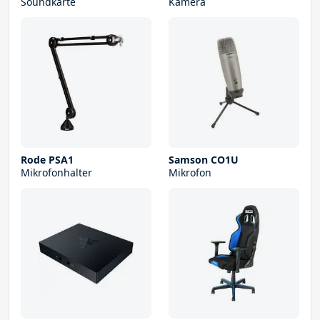
Soundkarte
Kamera
Rode PSA1
Samson CO1U
Mikrofonhalter
Mikrofon