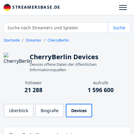
STREAMERSBASE.DE
Suche
Startseite
Streamer
CherryBerlin
CherryBerlin Devices
Devices offene Daten der öffentlichen
Informationsquellen
Follower
Aufrufe
21 288
1 596 600
Überblick
Biografie
Devices