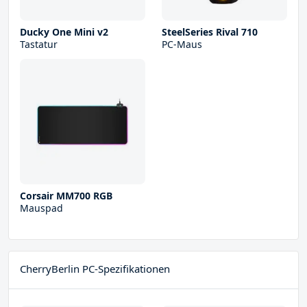
Ducky One Mini v2
SteelSeries Rival 710
Tastatur
PC-Maus
Corsair MM700 RGB
Mauspad
CherryBerlin PC-Spezifikationen