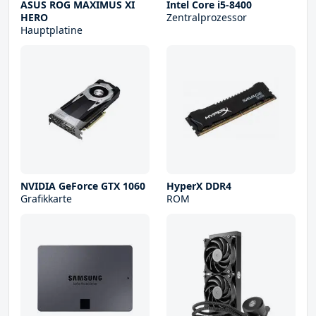
ASUS ROG MAXIMUS XI
Intel Core i5-8400
HERO
Zentralprozessor
Hauptplatine
NVIDIA GeForce GTX 1060
HyperX DDR4
Grafikkarte
ROM