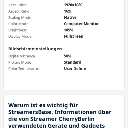
Resolution
1920x1080
Aspect Ratio
16:9
Scaling Mode
Native
Color Mode
Computer Monitor
Brightness
105%
Display Mode
Fullscreen
Bildschirmeinstellungen
Digital Vibrance
50%
Picture Mode
Standard
Color Temperature
User Define
Warum ist es wichtig für
StreamersBase, Informationen über
die von Streamer CherryBerlin
verwendeten Geräte und Gadgets