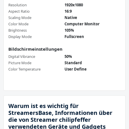
Resolution
1920x1080
Aspect Ratio
16:9
Scaling Mode
Native
Color Mode
Computer Monitor
Brightness
105%
Display Mode
Fullscreen
Bildschirmeinstellungen
Digital Vibrance
50%
Picture Mode
Standard
Color Temperature
User Define
Warum ist es wichtig für
StreamersBase, Informationen über
die von Streamer chilipfeffer
verwendeten Geräte und Gadgets