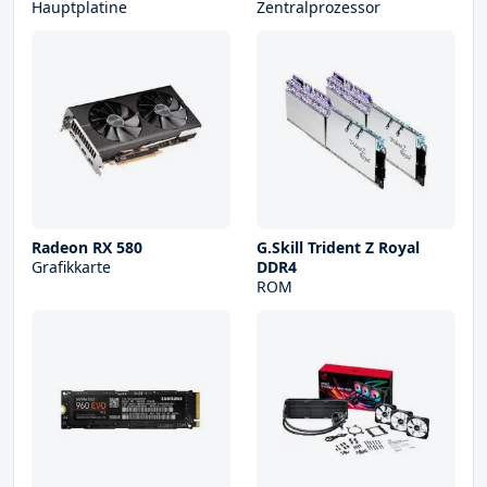
Hauptplatine
Zentralprozessor
Radeon RX 580
G.Skill Trident Z Royal
Grafikkarte
DDR4
ROM