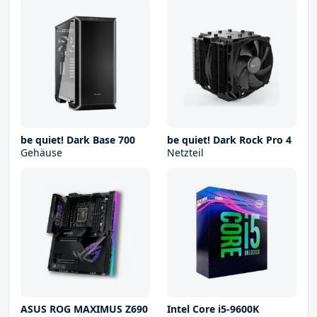
be quiet! Dark Base 700
be quiet! Dark Rock Pro 4
Gehäuse
Netzteil
ASUS ROG MAXIMUS Z690
Intel Core i5-9600K