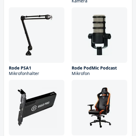
Kamera
Rode PSA1
Rode PodMic Podcast
Mikrofonhalter
Mikrofon