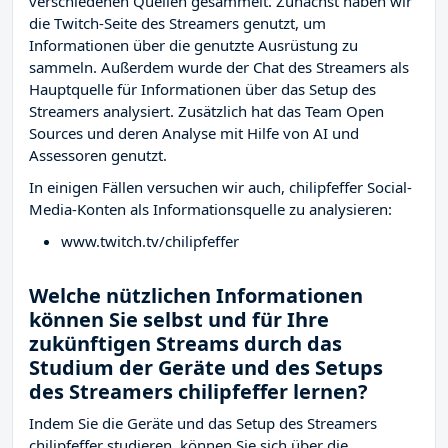
verschiedenen Quellen gesammelt. Zunächst haben wir
die Twitch-Seite des Streamers
genutzt, um
Informationen über die genutzte Ausrüstung zu
sammeln. Außerdem wurde der Chat des Streamers
als
Hauptquelle für Informationen über das Setup des
Streamers analysiert. Zusätzlich hat das Team Open
Sources und deren Analyse mit Hilfe von AI und
Assessoren genutzt.
In einigen Fällen versuchen wir auch, chilipfeffer Social-
Media-Konten als Informationsquelle zu analysieren:
www.twitch.tv/chilipfeffer
Welche nützlichen Informationen
können Sie selbst und für Ihre
zukünftigen Streams durch das
Studium der Geräte und des Setups
des Streamers chilipfeffer lernen?
Indem Sie die Geräte und das Setup des Streamers
chilipfeffer studieren, können Sie sich über die