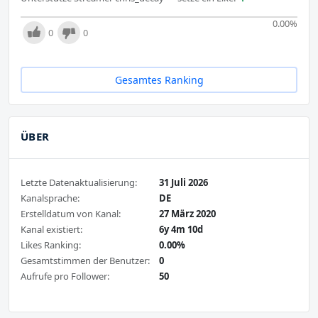
0.00
%
0
0
Gesamtes Ranking
ÜBER
Letzte Datenaktualisierung:
31 Juli 2026
Kanalsprache:
DE
Erstelldatum von Kanal:
27 März 2020
Kanal existiert:
6y 4m 10d
Likes Ranking:
0.00%
Gesamtstimmen der Benutzer:
0
Aufrufe pro Follower:
50