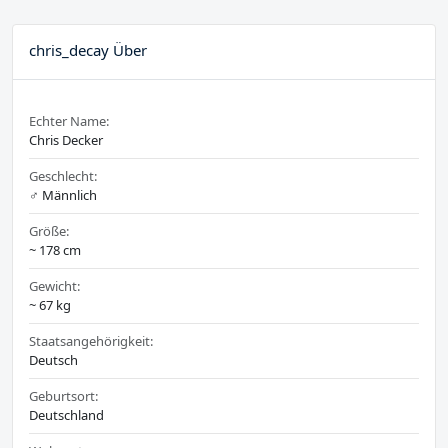
chris_decay Über
Echter Name:
Chris Decker
Geschlecht:
♂️ Männlich
Größe:
~ 178 cm
Gewicht:
~ 67 kg
Staatsangehörigkeit:
Deutsch
Geburtsort:
Deutschland