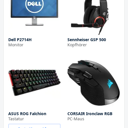
Dell P2714H
Sennheiser GSP 500
Monitor
Kopfhörer
ASUS ROG Falchion
CORSAIR Ironclaw RGB
Tastatur
PC-Maus