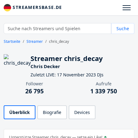
STREAMERSBASE.DE
Suche
Startseite
Streamer
chris_decay
Streamer chris_decay
Chris Decker
Zuletzt LIVE: 17 November 2023 DJs
Follower
Aufrufe
26 795
1 339 750
Überblick
Biografie
Devices
Unterstütze Streamer chris_decay — setze ein Like!