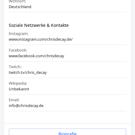
Wohnort:
Deutschland
Soziale Netzwerke & Kontakte
Instagram:
www.instagram.com/chrisdecay.de/
Facebook:
www.facebook.com/chrisdecay
Twitch:
twitch.tv/chris_decay
Wikipedia:
Unbekannt
Email:
info@chrisdecay.de
Biografie