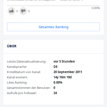
0.00
%
0
0
Gesamtes Ranking
ÜBER
Letzte Datenaktualisierung:
vor 5 Stunden
Kanalsprache:
DE
Erstelldatum von Kanal:
20 September 2011
Kanal existiert:
14y 10m 19d
Likes Ranking:
0.00%
Gesamtstimmen der Benutzer:
0
Aufrufe pro Follower:
24