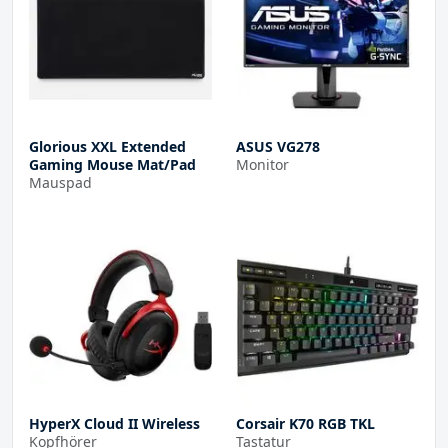
Glorious XXL Extended
ASUS VG278
Gaming Mouse Mat/Pad
Monitor
Mauspad
HyperX Cloud II Wireless
Corsair K70 RGB TKL
Kopfhörer
Tastatur