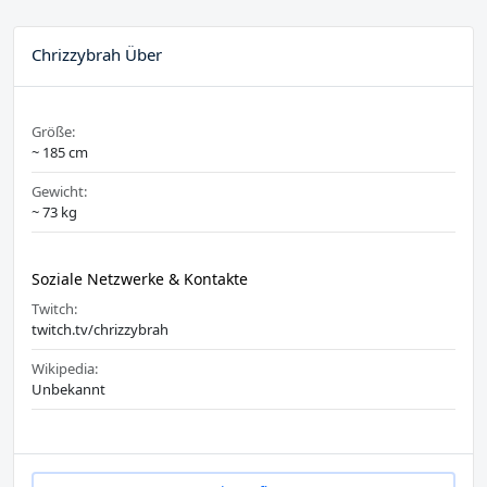
Chrizzybrah Über
Größe:
~ 185 cm
Gewicht:
~ 73 kg
Soziale Netzwerke & Kontakte
Twitch:
twitch.tv/chrizzybrah
Wikipedia:
Unbekannt