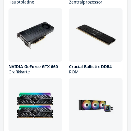
Hauptplatine
Zentralprozessor
NVIDIA GeForce GTX 660
Crucial Ballistix DDR4
Grafikkarte
ROM