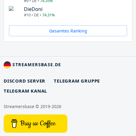
#9 • DE •
74.35%
DieDoni
#10 • DE •
74.31%
Gesamtes Ranking
STREAMERSBASE.DE
DISCORD SERVER
TELEGRAM GRUPPE
TELEGRAM KANAL
Streamersbase © 2019-2026
Buy us Coffee