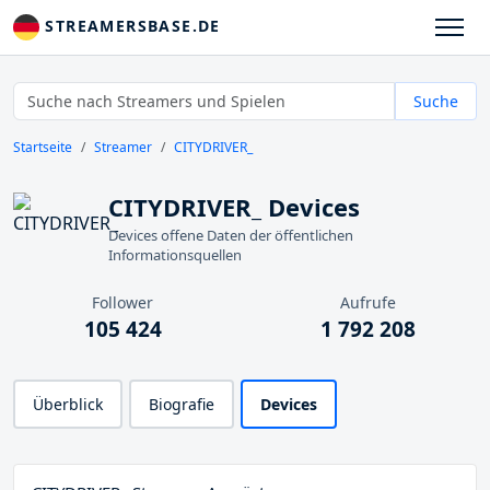
STREAMERSBASE.DE
Suche
Startseite
Streamer
CITYDRIVER_
CITYDRIVER_ Devices
Devices offene Daten der öffentlichen
Informationsquellen
Follower
Aufrufe
105 424
1 792 208
Überblick
Biografie
Devices