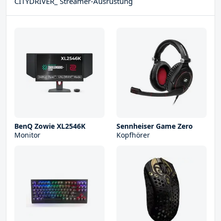
CITYDRIVER_ Streamer-Ausrüstung
BenQ Zowie XL2546K
Sennheiser Game Zero
Monitor
Kopfhörer