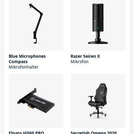
Blue Microphones
Razer Seiren X
Compass
Mikrofon
Mikrofonhalter
Elgato HD60 PRO
Secretlab Omega 2020