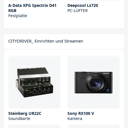
A-Data XPG Spectrix D41
Deepcool Ls720
RGB
PC-LÜFTER
Festplatte
CITYDRIVER_ Einrichten und Streamen
Steinberg UR22С
Sony RX100 V
Soundkarte
Kamera