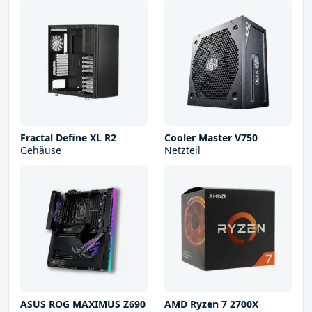
Fractal Define XL R2
Cooler Master V750
Gehäuse
Netzteil
ASUS ROG MAXIMUS Z690
AMD Ryzen 7 2700X