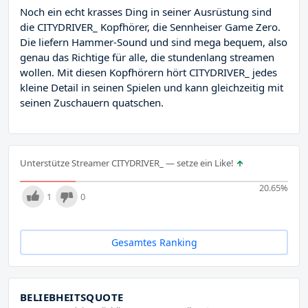
Noch ein echt krasses Ding in seiner Ausrüstung sind
die CITYDRIVER_ Kopfhörer, die Sennheiser Game Zero.
Die liefern Hammer-Sound und sind mega bequem, also
genau das Richtige für alle, die stundenlang streamen
wollen. Mit diesen Kopfhörern hört CITYDRIVER_ jedes
kleine Detail in seinen Spielen und kann gleichzeitig mit
seinen Zuschauern quatschen.
Unterstütze Streamer CITYDRIVER_ — setze ein Like!
20.65
%
1
0
Gesamtes Ranking
BELIEBHEITSQUOTE