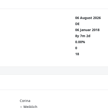
06 August 2026
DE
06 Januar 2018
8y 7m 2d
0.00%
0
18
Corina
♀️ Weiblich