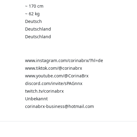
~ 170 cm
~ 62 kg
Deutsch
Deutschland
Deutschland
www.instagram.com/corinabrx/?hl=de
www.tiktok.com/@corinabrx
www.youtube.com/@CorinaBrx
discord.com/invite/sPAGnnx
twitch.tv/corinabrx
Unbekannt
corinabrx-business@hotmail.com