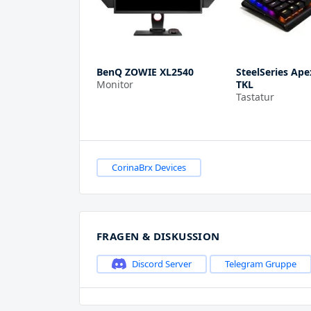
BenQ ZOWIE XL2540
SteelSeries Ap
Monitor
TKL
Tastatur
CorinaBrx Devices
FRAGEN & DISKUSSION
Discord Server
Telegram Gruppe