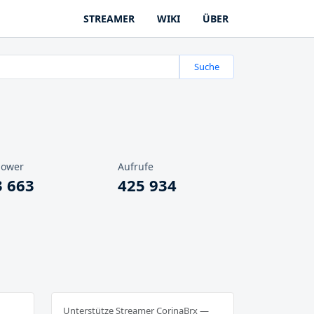
STREAMER
WIKI
ÜBER
Suche
lower
Aufrufe
3 663
425 934
Unterstütze Streamer CorinaBrx —