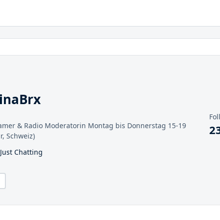
inaBrx
Fol
treamer & Radio Moderatorin Montag bis Donnerstag 15-19
2
r, Schweiz)
 Just Chatting