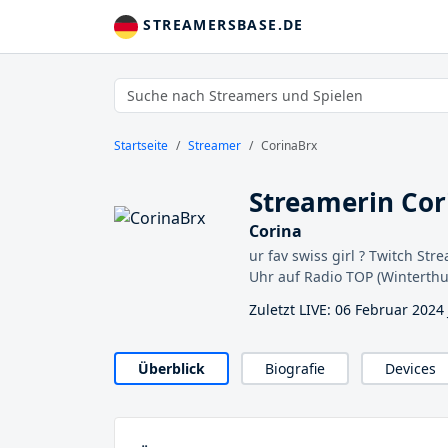
STREAMERSBASE.DE
Startseite
Streamer
CorinaBrx
Streamerin Cor
Corina
ur fav swiss girl ? Twitch S
Uhr auf Radio TOP (Winterthu
Zuletzt LIVE: 06 Februar 2024
Überblick
Biografie
Devices