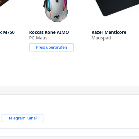
ex M750
Roccat Kone AIMO
Razer Manticore
PC-Maus
Mauspad
Preis überprüfen
Telegram Kanal