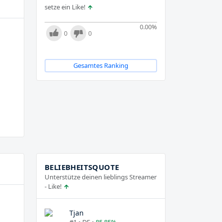
setze ein Like!
0.00
%
0
0
Gesamtes Ranking
BELIEBHEITSQUOTE
Unterstütze deinen lieblings Streamer
- Like!
Tjan