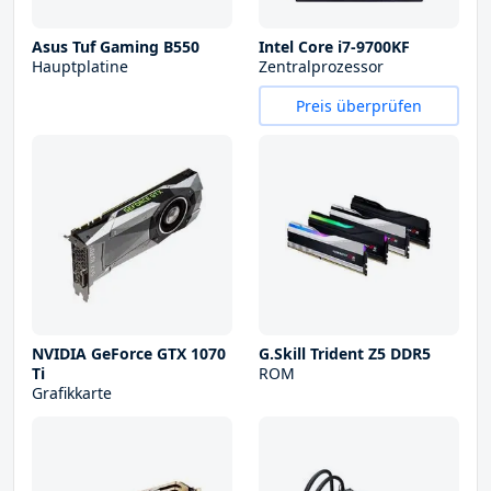
Asus Tuf Gaming B550
Intel Core i7-9700KF
Hauptplatine
Zentralprozessor
Preis überprüfen
NVIDIA GeForce GTX 1070
G.Skill Trident Z5 DDR5
Ti
ROM
Grafikkarte