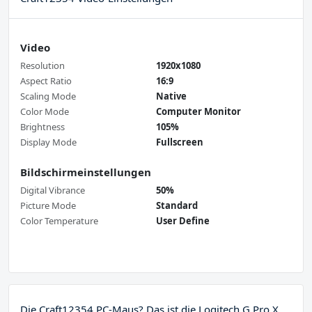
Video
Resolution
1920x1080
Aspect Ratio
16:9
Scaling Mode
Native
Color Mode
Computer Monitor
Brightness
105%
Display Mode
Fullscreen
Bildschirmeinstellungen
Digital Vibrance
50%
Picture Mode
Standard
Color Temperature
User Define
Die Craft12354 PC-Maus? Das ist die Logitech G Pro X