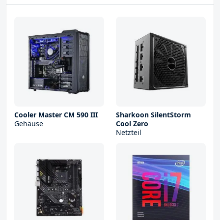
Cooler Master CM 590 III
Sharkoon SilentStorm
Gehäuse
Cool Zero
Netzteil