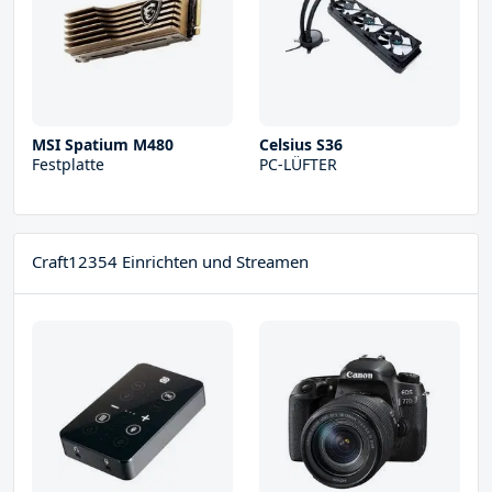
MSI Spatium M480
Celsius S36
Festplatte
PC-LÜFTER
Craft12354 Einrichten und Streamen