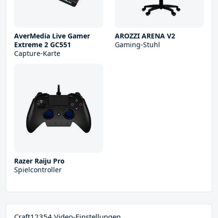
AverMedia Live Gamer
AROZZI ARENA V2
Extreme 2 GC551
Gaming-Stuhl
Capture-Karte
Razer Raiju Pro
Spielcontroller
Craft12354 Video-Einstellungen