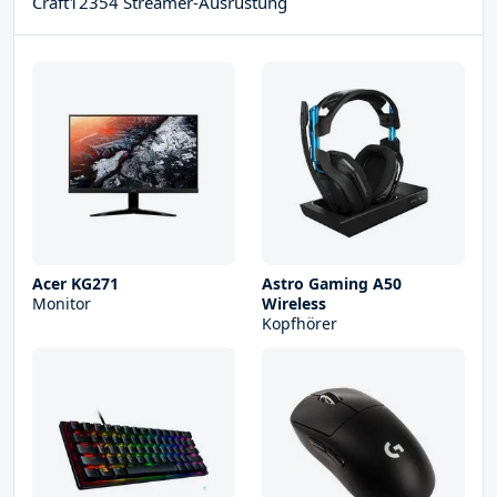
Craft12354 Streamer-Ausrüstung
Acer KG271
Astro Gaming A50
Monitor
Wireless
Kopfhörer