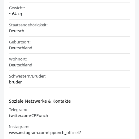
Gewicht:
~ 64 kg
Staatsangehörigkeit:
Deutsch
Geburtsort:
Deutschland
Wohnort:
Deutschland
Schwestern/Brüder:
bruder
Soziale Netzwerke & Kontakte
Telegram:
twitter.com/CPPunch
Instagram:
www.instagram.com/cppunch_offiziell/