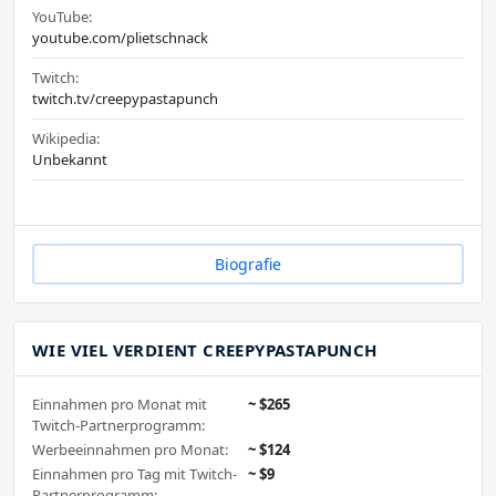
YouTube:
youtube.com/plietschnack
Twitch:
twitch.tv/creepypastapunch
Wikipedia:
Unbekannt
Biografie
WIE VIEL VERDIENT CREEPYPASTAPUNCH
Einnahmen pro Monat mit
~ $265
Twitch-Partnerprogramm:
Werbeeinnahmen pro Monat:
~ $124
Einnahmen pro Tag mit Twitch-
~ $9
Partnerprogramm: