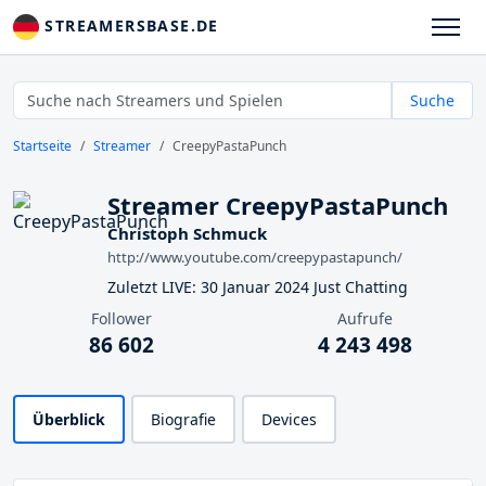
STREAMERSBASE.DE
Suche
Startseite
Streamer
CreepyPastaPunch
Streamer CreepyPastaPunch
Christoph Schmuck
http://www.youtube.com/creepypastapunch/
Zuletzt LIVE: 30 Januar 2024 Just Chatting
Follower
Aufrufe
86 602
4 243 498
Überblick
Biografie
Devices