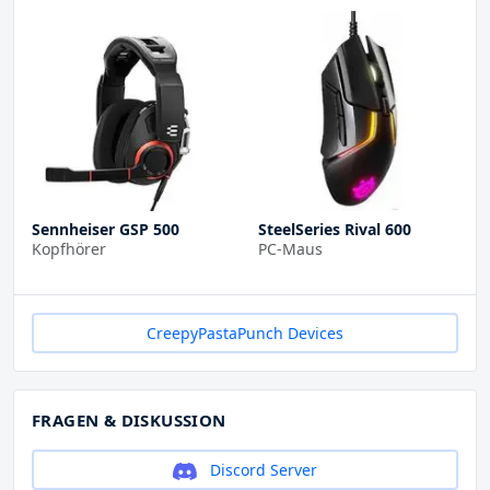
Sennheiser GSP 500
SteelSeries Rival 600
Kopfhörer
PC-Maus
CreepyPastaPunch Devices
FRAGEN & DISKUSSION
Discord Server