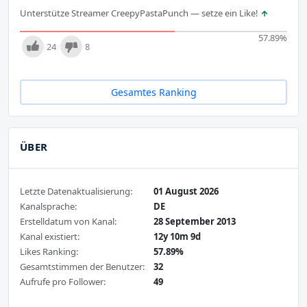
Unterstütze Streamer CreepyPastaPunch — setze ein Like!
57.89
%
24
8
Gesamtes Ranking
ÜBER
Letzte Datenaktualisierung:
01 August 2026
Kanalsprache:
DE
Erstelldatum von Kanal:
28 September 2013
Kanal existiert:
12y 10m 9d
Likes Ranking:
57.89%
Gesamtstimmen der Benutzer:
32
Aufrufe pro Follower:
49